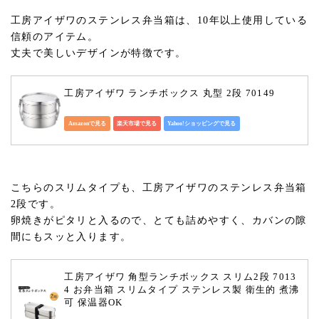
工房アイザワのステンレス弁当箱は、10年以上使用している
信頼のアイテム。
丈夫で美しいデザインが特徴です。
工房アイザワ ランチボックス 丸型 2段 70149
Amazonで見る
楽天市場で見る
Yahoo!ショッピングで見る
こちらのスリムタイプも、工房アイザワのステンレス弁当箱
2段です。
卵焼きがピタリと入るので、とても詰めやすく、カバンの隙
間にもスッと入ります。
工房アイザワ 角型ランチボックス スリム2段 7013
4 お弁当箱 スリムタイプ ステンレス製 衛生的 煮沸
可 保温器OK