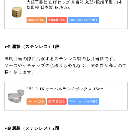
大舘工芸社 曲げわっぱ 弁当箱 丸型2段姫子重 白木 
秋田杉 日本製 各360cc
Amazonで見る
楽天市場で見る
Yahoo!ショッピングで見る
●金属製（ステンレス）1段
洋風弁当の際に活躍するステンレス製のお弁当箱です。
ソースやケチャップの色移りも心配なく、耐久性が高いので
長く使えます。
352-0-16 オーバルランチボックス 16cm
Amazonで見る
楽天市場で見る
Yahoo!ショッピングで見る
●金属製（ステンレス）2段