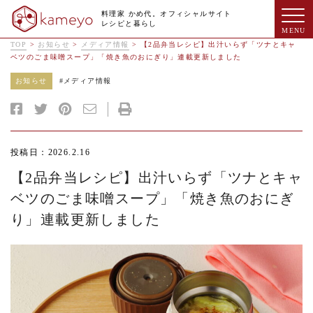
料理家 かめ代。オフィシャルサイト
レシピと暮らし
TOP
>
お知らせ
>
メディア情報
>
【2品弁当レシピ】出汁いらず「ツナとキャ
ベツのごま味噌スープ」「焼き魚のおにぎり」連載更新しました
お知らせ
#
メディア情報
投稿日：2026.2.16
【2品弁当レシピ】出汁いらず「ツナとキャ
ベツのごま味噌スープ」「焼き魚のおにぎ
り」連載更新しました