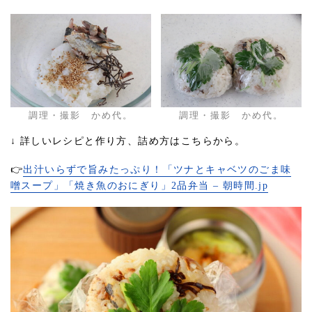
調理・撮影 かめ代。
調理・撮影 かめ代。
↓ 詳しいレシピと作り方、詰め方はこちらから。
👉
出汁いらずで旨みたっぷり！「ツナとキャベツのごま味
噌スープ」「焼き魚のおにぎり」2品弁当 – 朝時間.jp