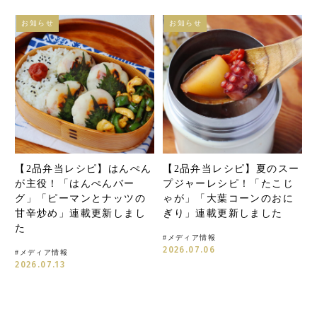
お知らせ
お知らせ
【2品弁当レシピ】はんぺん
【2品弁当レシピ】夏のスー
が主役！「はんぺんバー
プジャーレシピ！「たこじ
グ」「ピーマンとナッツの
ゃが」「大葉コーンのおに
甘辛炒め」連載更新しまし
ぎり」連載更新しました
た
#
メディア情報
2026.07.06
#
メディア情報
2026.07.13