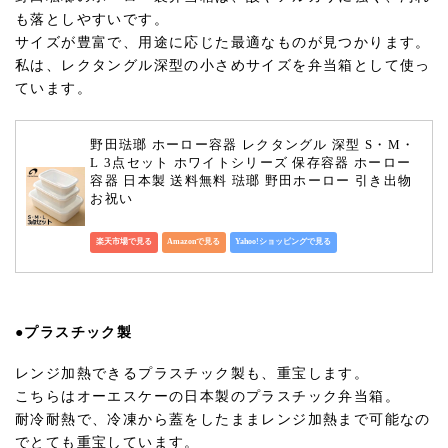
も落としやすいです。
サイズが豊富で、用途に応じた最適なものが見つかります。
私は、レクタングル深型の小さめサイズを弁当箱として使っ
ています。
野田琺瑯 ホーロー容器 レクタングル 深型 S・M・
L 3点セット ホワイトシリーズ 保存容器 ホーロー 
容器 日本製 送料無料 琺瑯 野田ホーロー 引き出物 
お祝い
楽天市場で見る
Amazonで見る
Yahoo!ショッピングで見る
●プラスチック製
レンジ加熱できるプラスチック製も、重宝します。
こちらはオーエスケーの日本製のプラスチック弁当箱。
耐冷耐熱で、冷凍から蓋をしたままレンジ加熱まで可能なの
でとても重宝しています。