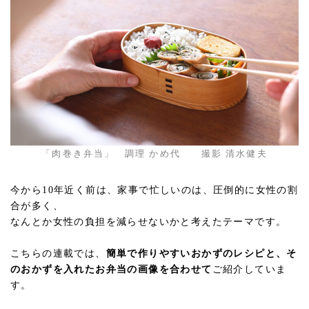
「肉巻き弁当」 調理 かめ代 撮影 清水健夫
今から10年近く前は、家事で忙しいのは、圧倒的に女性の割
合が多く、
なんとか女性の負担を減らせないかと考えたテーマです。
こちらの連載では、
簡単で作りやすいおかずのレシピと、そ
のおかずを入れたお弁当の画像を合わせて
ご紹介していま
す。