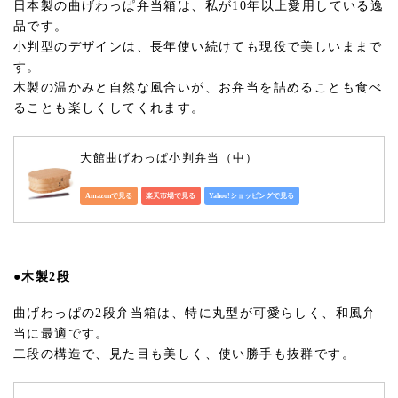
日本製の曲げわっぱ弁当箱は、私が10年以上愛用している逸
品です。
小判型のデザインは、長年使い続けても現役で美しいままで
す。
木製の温かみと自然な風合いが、お弁当を詰めることも食べ
ることも楽しくしてくれます。
大館曲げわっぱ小判弁当（中）
Amazonで見る
楽天市場で見る
Yahoo!ショッピングで見る
●木製2段
曲げわっぱの2段弁当箱は、特に丸型が可愛らしく、和風弁
当に最適です。
二段の構造で、見た目も美しく、使い勝手も抜群です。