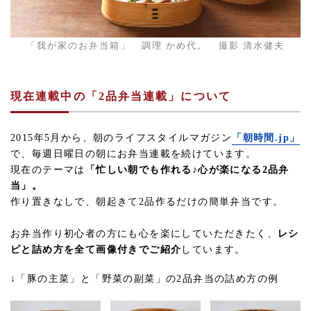
「我が家のお弁当箱」 調理 かめ代。 撮影 清水健夫
現在連載中の「2品弁当連載」について
2015年5月から、朝のライフスタイルマガジン
「朝時間.jp」
で、毎週日曜日の朝にお弁当連載を続けています。
現在のテーマは
「忙しい朝でも作れる♪心が楽になる2品弁
当」。
作り置きなしで、朝起きて2品作るだけの簡単弁当です。
お弁当作り初心者の方にも心を楽にしていただきたく、
レシ
ピと詰め方を全て画像付きでご紹介
しています。
↓「豚の主菜」と「野菜の副菜」の2品弁当の詰め方の例