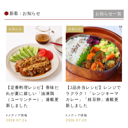
新着：お知らせ
お知らせ一覧
お知らせ
お知らせ
【定番料理レシピ】香味だ
【2品弁当レシピ】レンジで
れが夏に嬉しい「油淋鶏
ラクラク！「レンジキーマ
（ユーリンチー）」連載更
カレー」「枝豆卵」連載更
新しました
新しました
#
メディア情報
#
メディア情報
2026.07.24
2026.07.20