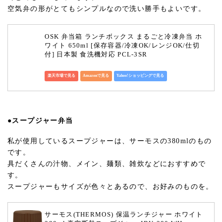
空気弁の形がとてもシンプルなので洗い勝手もよいです。
OSK 弁当箱 ランチボックス まるごと冷凍弁当 ホ
ワイト 650ml [保存容器/冷凍OK/レンジOK/仕切
付] 日本製 食洗機対応 PCL-3SR
楽天市場で見る
Amazonで見る
Yahoo!ショッピングで見る
●スープジャー弁当
私が使用しているスープジャーは、サーモスの380mlのもの
です。
具だくさんの汁物、メイン、麺類、雑炊などにおすすめで
す。
スープジャーもサイズが色々とあるので、お好みのものを。
サーモス(THERMOS) 保温ランチジャー ホワイト 