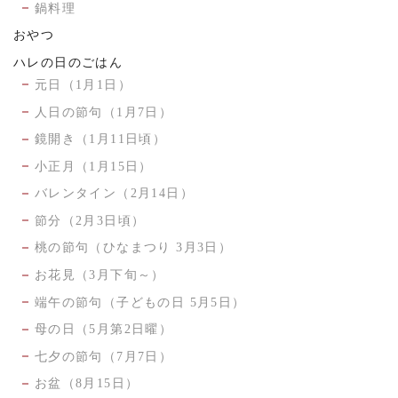
鍋料理
おやつ
ハレの日のごはん
元日（1月1日）
人日の節句（1月7日）
鏡開き（1月11日頃）
小正月（1月15日）
バレンタイン（2月14日）
節分（2月3日頃）
桃の節句（ひなまつり 3月3日）
お花見（3月下旬～）
端午の節句（子どもの日 5月5日）
母の日（5月第2日曜）
七夕の節句（7月7日）
お盆（8月15日）