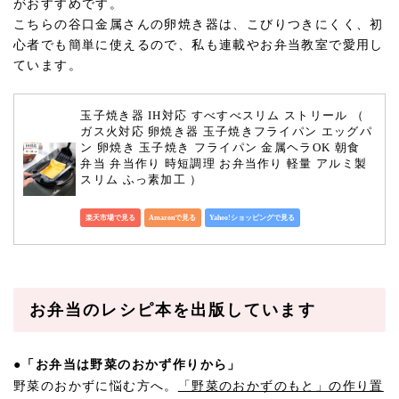
がおすすめです。
こちらの谷口金属さんの卵焼き器は、こびりつきにくく、初
心者でも簡単に使えるので、私も連載やお弁当教室で愛用し
ています。
玉子焼き器 IH対応 すべすべスリム ストリール （ 
ガス火対応 卵焼き器 玉子焼きフライパン エッグパ
ン 卵焼き 玉子焼き フライパン 金属ヘラOK 朝食 
弁当 弁当作り 時短調理 お弁当作り 軽量 アルミ製 
スリム ふっ素加工 ）
楽天市場で見る
Amazonで見る
Yahoo!ショッピングで見る
お弁当のレシピ本を出版しています
●
「お弁当は野菜のおかず作りから」
野菜のおかずに悩む方へ。
「野菜のおかずのもと」の作り置