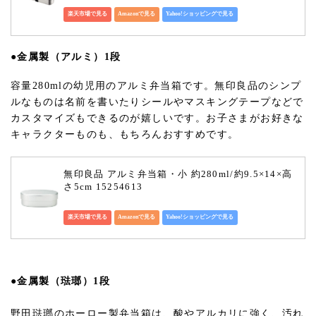
楽天市場で見る
Amazonで見る
Yahoo!ショッピングで見る
●金属製（アルミ）1段
容量280mlの幼児用のアルミ弁当箱です。無印良品のシンプ
ルなものは名前を書いたりシールやマスキングテープなどで
カスタマイズもできるのが嬉しいです。お子さまがお好きな
キャラクターものも、もちろんおすすめです。
無印良品 アルミ弁当箱・小 約280ml/約9.5×14×高
さ5cm 15254613
楽天市場で見る
Amazonで見る
Yahoo!ショッピングで見る
●金属製（琺瑯）1段
野田琺瑯のホーロー製弁当箱は、酸やアルカリに強く、汚れ