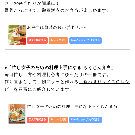
き
でお弁当作りが簡単に！
野菜たっぷりで、栄養満点のお弁当が楽しめます。
お弁当は野菜のおかず作りから
楽天市場で見る
Amazonで見る
Yahoo!ショッピングで見る
●
「忙し女子のための料理上手になる らくちん弁当」
毎日忙しい方や料理初心者にぴったりの一冊です。
作り置きなしで、朝にサッと作れる
「食べきりサイズのレシ
ピ」
を豊富にご紹介しています。
忙し女子のための料理上手になるらくちん弁当
楽天市場で見る
Amazonで見る
Yahoo!ショッピングで見る