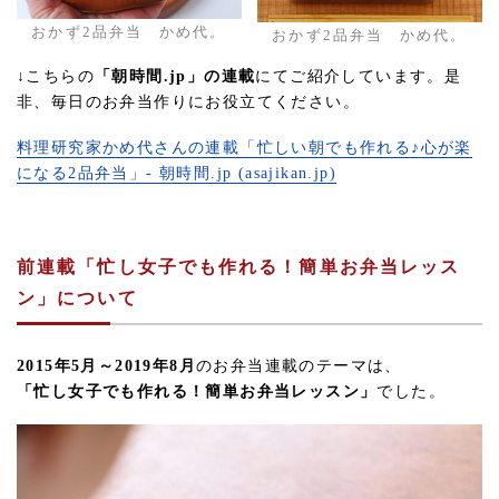
おかず2品弁当 かめ代。
おかず2品弁当 かめ代。
↓こちらの
「朝時間.jp」の連載
にてご紹介しています。是
非、毎日のお弁当作りにお役立てください。
料理研究家かめ代さんの連載「忙しい朝でも作れる♪心が楽
になる2品弁当」- 朝時間.jp (asajikan.jp)
前連載「忙し女子でも作れる！簡単お弁当レッス
ン」について
2015年5月～2019年8月
のお弁当連載のテーマは、
「忙し女子でも作れる！簡単お弁当レッスン」
でした。