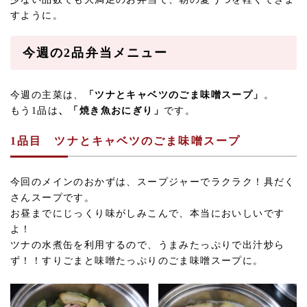
すように。
今週の2品弁当メニュー
今週の主菜は、
「ツナとキャベツのごま味噌スープ」
。
もう1品は
、「焼き魚おにぎり」
です。
1品目
ツナとキャベツのごま味噌スープ
今回のメインのおかずは、スープジャーでラクラク！具だく
さんスープです。
お昼までにじっくり味がしみこんで、本当においしいです
よ！
ツナの水煮缶を利用するので、うまみたっぷりで出汁炒ら
ず！！すりごまと味噌たっぷりのごま味噌スープに。