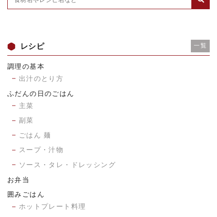
レシピ
一覧
調理の基本
出汁のとり方
ふだんの日のごはん
主菜
副菜
ごはん 麺
スープ・汁物
ソース・タレ・ドレッシング
お弁当
囲みごはん
ホットプレート料理