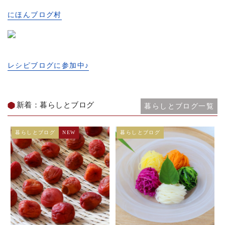
にほんブログ村
レシピブログに参加中♪
新着：暮らしとブログ
暮らしとブログ一覧
暮らしとブログ
NEW
暮らしとブログ