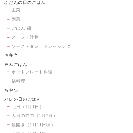
ふだんの日のごはん
主菜
副菜
ごはん 麺
スープ・汁物
ソース・タレ・ドレッシング
お弁当
囲みごはん
ホットプレート料理
鍋料理
おやつ
ハレの日のごはん
元日（1月1日）
人日の節句（1月7日）
鏡開き（1月11日頃）