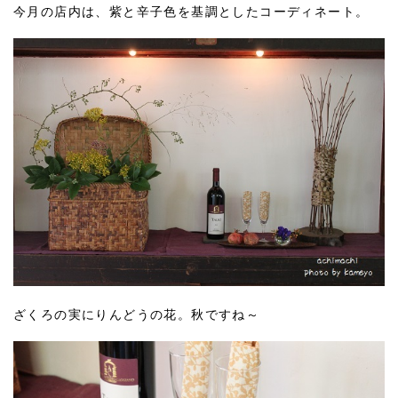
今月の店内は、紫と辛子色を基調としたコーディネート。
ざくろの実にりんどうの花。秋ですね～