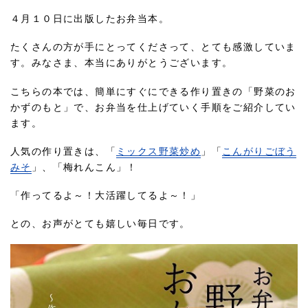
４月１０日に出版したお弁当本。
たくさんの方が手にとってくださって、とても感激していま
す。みなさま、本当にありがとうございます。
こちらの本では、簡単にすぐにできる作り置きの「野菜のお
かずのもと」で、お弁当を仕上げていく手順をご紹介してい
ます。
人気の作り置きは、「
ミックス野菜炒め
」「
こんがりごぼう
みそ
」、「梅れんこん」！
「作ってるよ～！大活躍してるよ～！」
との、お声がとても嬉しい毎日です。