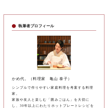
執筆者プロフィール
かめ代。（料理家 亀山 泰子）
シンプルで作りやすい家庭料理を考案する料理
家。
家族や友人と楽しむ「囲みごはん」を大切に
し、30年以上にわたりホットプレートレシピを