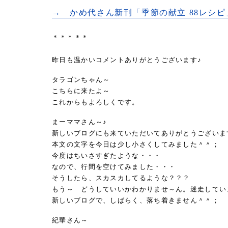
→ かめ代さん新刊「季節の献立 88レシピ
＊＊＊＊＊
昨日も温かいコメントありがとうございます♪
タラゴンちゃん～
こちらに来たよ～
これからもよろしくです。
まーママさん～♪
新しいブログにも来ていただいてありがとうございま
本文の文字を今日は少し小さくしてみました＾＾；
今度はちいさすぎたような・・・
なので、行間を空けてみました・・・
そうしたら、スカスカしてるような？？？
もう～ どうしていいかわかりませ～ん。迷走してい
新しいブログで、しばらく、落ち着きません＾＾；
紀華さん～