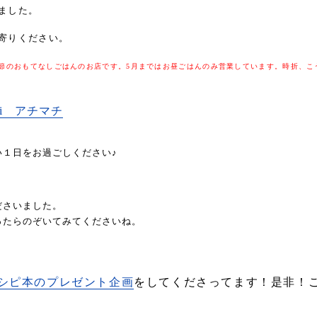
ました。
寄りください。
スの季節のおもてなしごはんのお店です。5月まではお昼ごはんのみ営業しています。時折、
hi アチマチ
１日をお過ごしください♪
ださいました。
ったらのぞいてみてくださいね。
レシピ本のプレゼント企画
をしてくださってます！是非！