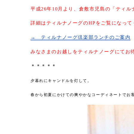
平成26年10月より、倉敷市児島の「ティ
詳細はティルナノーグのHPをご覧になって
→ ティルナノーグ倶楽部ランチのご案内
みなさまのお越しをティルナノーグにてお
＊＊＊＊＊
夕暮れにキャンドルを灯して。
春から初夏にかけての爽やかなコーディネートでお