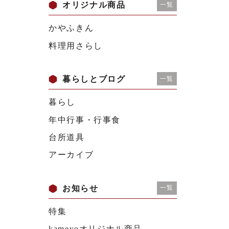
オリジナル商品
一覧
かやふきん
料理用さらし
暮らしとブログ
一覧
暮らし
年中行事・行事食
台所道具
アーカイブ
お知らせ
一覧
特集
kameyoオリジナル商品