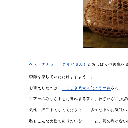
ベストナチュレ（きすいせん）
とおしぼりの黄色を
季節を感じていただけますように。
お迎えしたのは、
くらしき観光大使のうめ吉
さん。
ツアーのみなさまをお連れする前に、わざわざご挨拶
気軽に握手までしてくださって。多忙な中のお気遣い
私もこんな女性でありたいな・・・と、気の利かない