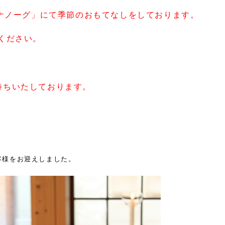
ルナノーグ」にて季節のおもてなしをしております。
ください。
待ちいたしております。
客様をお迎えしました。