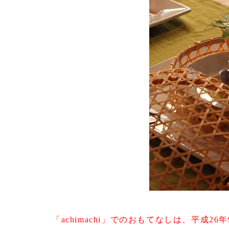
「achimachi」でのおもてなしは、平成2