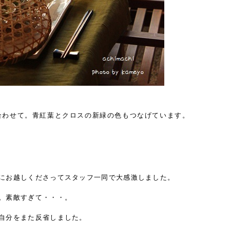
合わせて。青紅葉とクロスの新緑の色もつなげています。
にお越しくださってスタッフ一同で大感激しました。
。素敵すぎて・・・。
自分をまた反省しました。