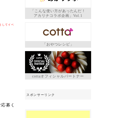
「こんな使い方があったんだ！
アカリナコラボ企画」Vol.1
こうしてイベ
「おやつレシピ」
cottaオフィシャルパートナー
ご応募く