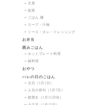
主菜
副菜
ごはん 麺
スープ・汁物
ソース・タレ・ドレッシング
お弁当
囲みごはん
ホットプレート料理
鍋料理
おやつ
ハレの日のごはん
元日（1月1日）
人日の節句（1月7日）
鏡開き（1月11日頃）
小正月（1月15日）