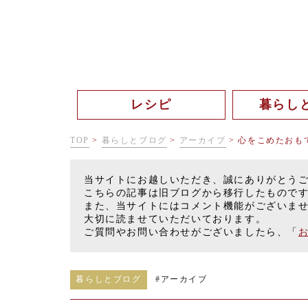
レシピ
暮らし
TOP
>
暮らしとブログ
>
アーカイブ
>
心をこめたおも
当サイトにお越しいただき、誠にありがとう
こちらの記事は旧ブログから移行したもので
また、当サイトにはコメント機能がございま
大切に読ませていただいております。
ご質問やお問い合わせがございましたら、「
暮らしとブログ
#
アーカイブ