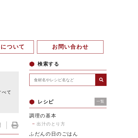
。について
お問い合わせ
検索する
。
すべて
レシピ
一覧
調理の基本
出汁のとり方
ふだんの日のごはん