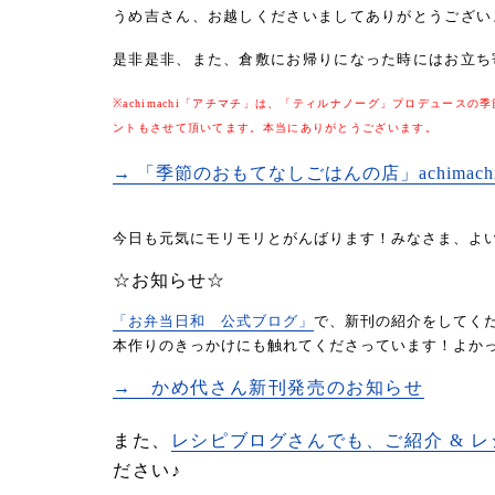
うめ吉さん、お越しくださいましてありがとうござい
是非是非、また、倉敷にお帰りになった時にはお立ち
※achimachi「アチマチ」は、「ティルナノーグ」プロデュー
ントもさせて頂いてます。本当にありがとうございます。
→ 「季節のおもてなしごはんの店」achimac
今日も元気にモリモリとがんばります！みなさま、よい
☆お知らせ☆
「お弁当日和 公式ブログ」
で、新刊の紹介をしてく
本作りのきっかけにも触れてくださっています！よか
→ かめ代さん新刊発売のお知らせ
また、
レシピブログさんでも、ご紹介 & 
ださい♪