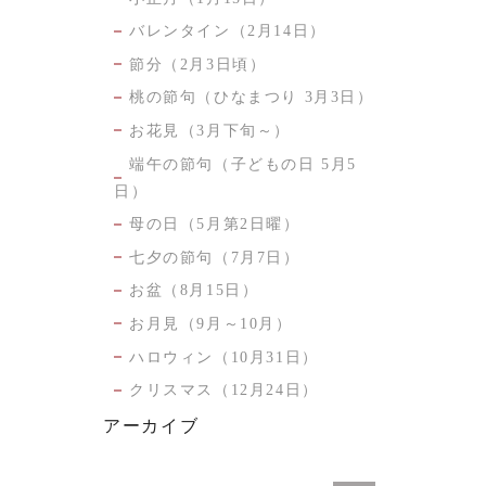
バレンタイン（2月14日）
節分（2月3日頃）
桃の節句（ひなまつり 3月3日）
お花見（3月下旬～）
端午の節句（子どもの日 5月5
日）
母の日（5月第2日曜）
七夕の節句（7月7日）
お盆（8月15日）
お月見（9月～10月）
ハロウィン（10月31日）
クリスマス（12月24日）
アーカイブ