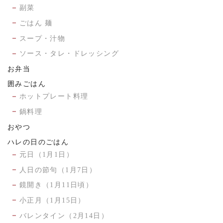
副菜
ごはん 麺
スープ・汁物
ソース・タレ・ドレッシング
お弁当
囲みごはん
ホットプレート料理
鍋料理
おやつ
ハレの日のごはん
元日（1月1日）
人日の節句（1月7日）
鏡開き（1月11日頃）
小正月（1月15日）
バレンタイン（2月14日）