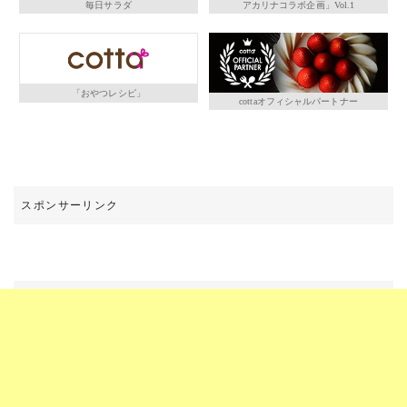
毎日サラダ
アカリナコラボ企画」Vol.1
「おやつレシピ」
cottaオフィシャルパートナー