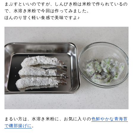
まぶすといいのですが、しんびき粉は米粉で作られているの
で、水溶き米粉で今回は作ってみました。
ほんのり甘く軽い食感で美味ですよ♪
まるい方は、水溶き米粉に、お気に入りの
色鮮やかな青海苔
で磯部揚げに
。