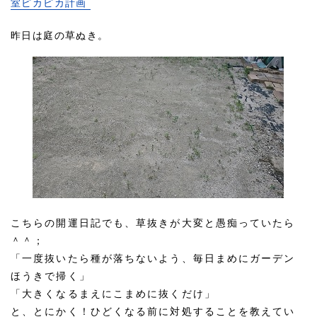
室ピカピカ計画
昨日は庭の草ぬき。
こちらの開運日記でも、草抜きが大変と愚痴っていたら
＾＾；
「一度抜いたら種が落ちないよう、毎日まめにガーデン
ほうきで掃く」
「大きくなるまえにこまめに抜くだけ」
と、とにかく！ひどくなる前に対処することを教えてい