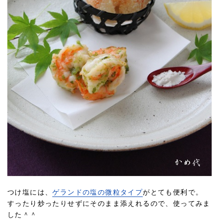
つけ塩には、
ゲランドの塩の微粒タイプ
がとても便利で。
すったり炒ったりせずにそのまま添えれるので、使ってみま
した＾＾