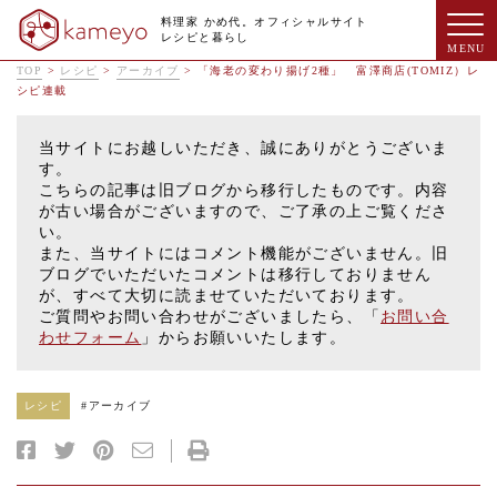
料理家 かめ代。オフィシャルサイト
レシピと暮らし
TOP
>
レシピ
>
アーカイブ
>
「海老の変わり揚げ2種」 富澤商店(TOMIZ）レ
シピ連載
当サイトにお越しいただき、誠にありがとうございま
す。
こちらの記事は旧ブログから移行したものです。内容
が古い場合がございますので、ご了承の上ご覧くださ
い。
また、当サイトにはコメント機能がございません。旧
ブログでいただいたコメントは移行しておりません
が、すべて大切に読ませていただいております。
ご質問やお問い合わせがございましたら、「
お問い合
わせフォーム
」からお願いいたします。
レシピ
#
アーカイブ