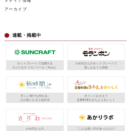
メディア情報
アーカイブ
連載・掲載中
ホットプレートで活躍する
かめ代さんのホットプレートで
小ぶりなナイロンツール（Toory）
楽しむおうち焼肉
忙しい朝でも作れる♪
ポイントおさえて
心が楽になる２品弁当
定番料理をきちんとおいしく
かめ代さんの
「こんな使い方があったんだ！