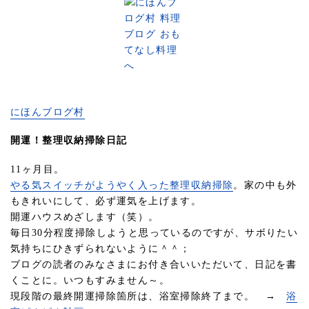
にほんブログ村
開運！整理収納掃除日記
11ヶ月目。
やる気スイッチがようやく入った整理収納掃除
。家の中も外
もきれいにして、必ず運気を上げます。
開運ハウスめざします（笑）。
毎日30分程度掃除しようと思っているのですが、サボりたい
気持ちにひきずられないように＾＾；
ブログの読者のみなさまにお付き合いいただいて、日記を書
くことに。いつもすみません～。
現段階の最終開運掃除箇所は、浴室掃除終了まで。 →
浴