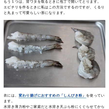
もう１つは、背ワタを取るときに包丁で開いてとります。
エビチリを作るときに私はこの方法でするのですが、くるり
と丸まって可愛らしい形になります。
衣には、
変わり揚げにおすすめの「しんびき粉」
を使ってい
ます。
水溶き薄力粉やご家庭だと水溶き天ぷら粉にくぐらせてから