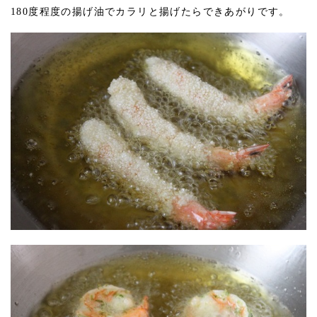
180度程度の揚げ油でカラリと揚げたらできあがりです。