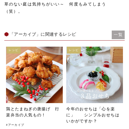
草のない庭は気持ちがいい～ 何度もみてしまう
（笑）。
「アーカイブ」に関連するレシピ
一覧
レシピ
レシピ
鶏とたまねぎの唐揚げ 行
今年のおせちは「心を楽
楽弁当の人気もの！
に」 シンプルおせちは
いかがですか？
#
アーカイブ