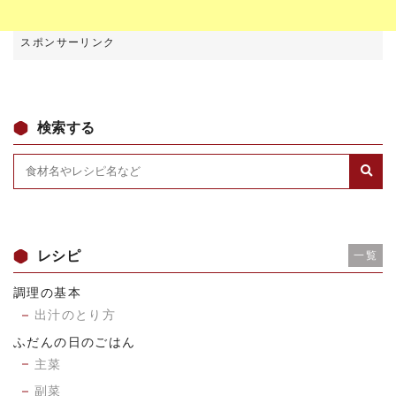
検索する
レシピ
一覧
調理の基本
出汁のとり方
ふだんの日のごはん
主菜
副菜