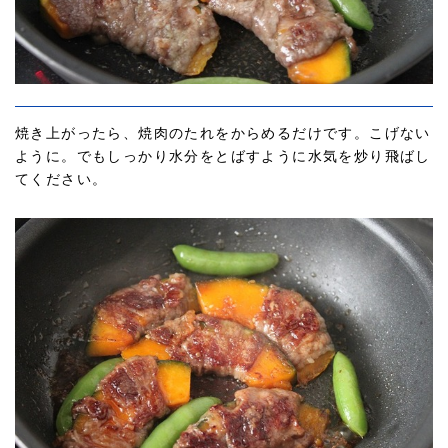
焼き上がったら、焼肉のたれをからめるだけです。こげない
ように。でもしっかり水分をとばすように水気を炒り飛ばし
てください。