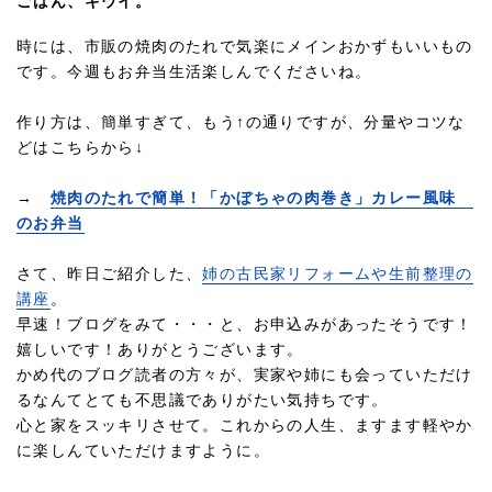
ごはん、キウイ。
時には、市販の焼肉のたれで気楽にメインおかずもいいもの
です。今週もお弁当生活楽しんでくださいね。
作り方は、簡単すぎて、もう↑の通りですが、分量やコツな
どはこちらから↓
→
焼肉のたれで簡単！「かぼちゃの肉巻き」カレー風味
のお弁当
さて、昨日ご紹介した、
姉の古民家リフォームや生前整理の
講座
。
早速！ブログをみて・・・と、お申込みがあったそうです！
嬉しいです！ありがとうございます。
かめ代のブログ読者の方々が、実家や姉にも会っていただけ
るなんてとても不思議でありがたい気持ちです。
心と家をスッキリさせて。これからの人生、ますます軽やか
に楽しんていただけますように。