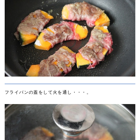
フライパンの蓋をして火を通し・・・。