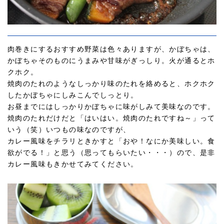
肉巻きにするおすすめ野菜は色々ありますが、かぼちゃは、
かぼちゃそのものにうまみや甘味がぎっしり。火が通るとホ
クホク。
焼肉のたれのようなしっかり味のたれを絡めると、ホクホク
したかぼちゃにしみこんでしっとり。
お昼までにはしっかりかぼちゃに味がしみて美味なのです。
焼肉のたれだけだと「はいはい。焼肉のたれですね～」って
いう（笑）いつもの味なのですが、
カレー風味をチラリときかすと「おや！なにか美味しい。食
欲がでる！」と思う（思ってもらいたい・・・）ので、是非
カレー風味もきかせてみてください。