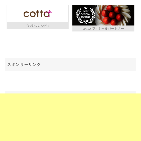
「おやつレシピ」
cottaオフィシャルパートナー