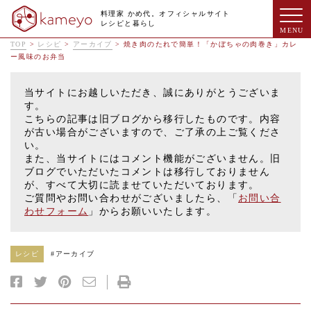
料理家 かめ代。オフィシャルサイト
レシピと暮らし
TOP
>
レシピ
>
アーカイブ
>
焼き肉のたれで簡単！「かぼちゃの肉巻き」カレ
ー風味のお弁当
当サイトにお越しいただき、誠にありがとうございま
す。
こちらの記事は旧ブログから移行したものです。内容
が古い場合がございますので、ご了承の上ご覧くださ
い。
また、当サイトにはコメント機能がございません。旧
ブログでいただいたコメントは移行しておりません
が、すべて大切に読ませていただいております。
ご質問やお問い合わせがございましたら、「
お問い合
わせフォーム
」からお願いいたします。
レシピ
#
アーカイブ