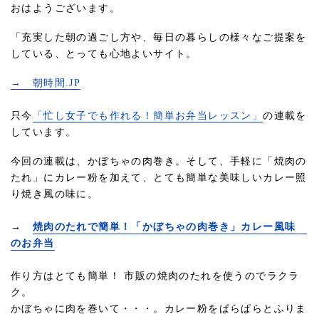
おはようございます。
「充実した朝の過ごし方や、毎日の暮らしの様々なご提案を
している、とっても心地よいサイト。
→ 朝時間.JP
只今
「忙し女子でも作れる！簡単お弁当レッスン」
の連載を
しています。
今回の連載は、かぼちゃの肉巻き。そして、手軽に「焼肉の
たれ」にカレー粉を加えて、とても簡単な美味しいカレー照
り焼き風の味に。
→
焼肉のたれで簡単！「かぼちゃの肉巻き」カレー風味
のお弁当
作り方はとても簡単！ 市販の焼肉のたれを使うのでラクラ
ク。
かぼちゃに肉を巻いて・・・。カレー粉をぱらぱらとふりま