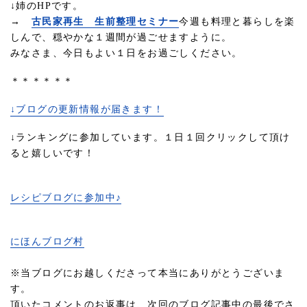
↓姉のHPです。
→
古民家再生 生前整理セミナー
今週も料理と暮らしを楽
しんで、穏やかな１週間が過ごせますように。
みなさま、今日もよい１日をお過ごしください。
＊＊＊＊＊＊
↓ブログの更新情報が届きます！
↓ランキングに参加しています。１日１回クリックして頂け
ると嬉しいです！
レシピブログに参加中♪
にほんブログ村
※当ブログにお越しくださって本当にありがとうございま
す。
頂いたコメントのお返事は、次回のブログ記事中の最後でさ