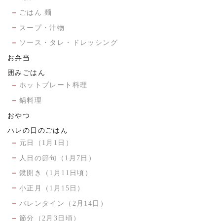
ごはん 麺
スープ・汁物
ソース・タレ・ドレッシング
お弁当
囲みごはん
ホットプレート料理
鍋料理
おやつ
ハレの日のごはん
元日（1月1日）
人日の節句（1月7日）
鏡開き（1月11日頃）
小正月（1月15日）
バレンタイン（2月14日）
節分（2月3日頃）