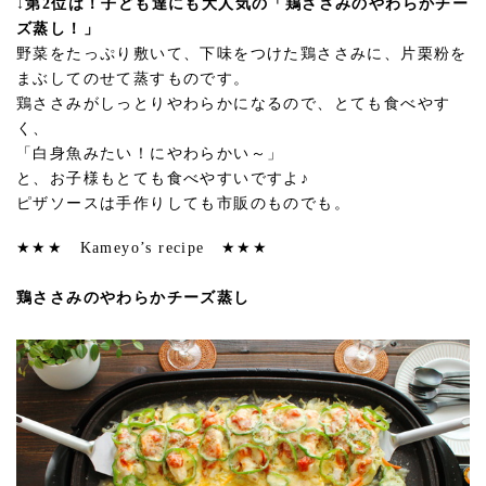
↓第2位は！子ども達にも大人気の「鶏ささみのやわらかチー
ズ蒸し！」
野菜をたっぷり敷いて、下味をつけた鶏ささみに、片栗粉を
まぶしてのせて蒸すものです。
鶏ささみがしっとりやわらかになるので、とても食べやす
く、
「白身魚みたい！にやわらかい～」
と、お子様もとても食べやすいですよ♪
ピザソースは手作りしても市販のものでも。
★★★ Kameyo’s recipe ★★★
鶏ささみのやわらかチーズ蒸し