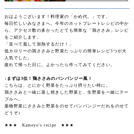
おはようございます！料理家の「かめ代。」です。
毎日忙しいみなさまへ。今年のホットプレートレシピの中か
ら、アクセス数の多かったとても簡単な「鶏ささみ」レシピ
をご紹介します。
「並べて蓋して加熱するだけ！」
低カロリーの鶏ささみと野菜たっぷりの簡単レシピ3つが大
人気でした。
疲れて帰った日に。よかったら作ってみてください。
↓まずは3位！鶏ささみのバンバンジー風！
こちらは、とにかく野菜をたっぷり摂りたい時に。
鶏ささみと一緒に蒸し焼きした野菜と、生野菜を一緒にテー
ブルへ。
葉物野菜にささみと野菜をのせてバンバンジーだれをのせて
どうぞ♪
★★★ Kameyo’s recipe ★★★