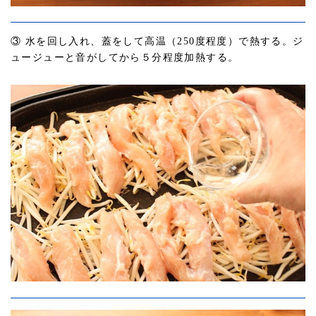
③ 水を回し入れ、蓋をして高温（250度程度）で熱する。ジ
ュージューと音がしてから５分程度加熱する。