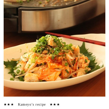
★★★ Kameyo’s recipe ★★★