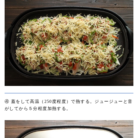
④ 蓋をして高温（250度程度）で熱する。ジュージューと音
がしてから５分程度加熱する。