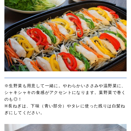
※生野菜も用意して一緒に。やわらかいささみや温野菜に、
シャキシャキの食感がアクセントになります。葉野菜で巻く
のも◎！
※長ねぎは、下味（青い部分）やタレに使った残りは白髪ね
ぎにしてください。