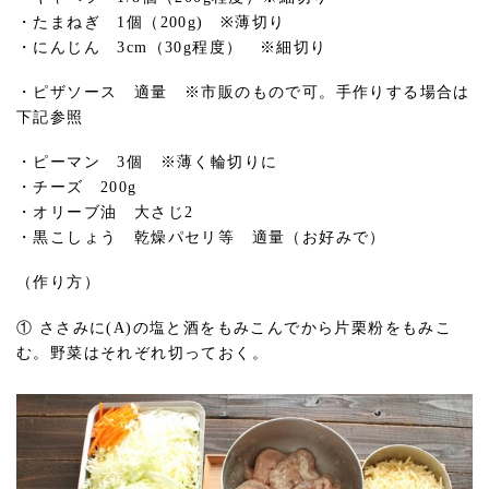
・たまねぎ 1個（200g) ※薄切り
・にんじん 3cm（30g程度） ※細切り
・ピザソース 適量 ※市販のもので可。手作りする場合は
下記参照
・ピーマン 3個 ※薄く輪切りに
・チーズ 200g
・オリーブ油 大さじ2
・黒こしょう 乾燥パセリ等 適量（お好みで）
（作り方）
① ささみに(A)の塩と酒をもみこんでから片栗粉をもみこ
む。野菜はそれぞれ切っておく。