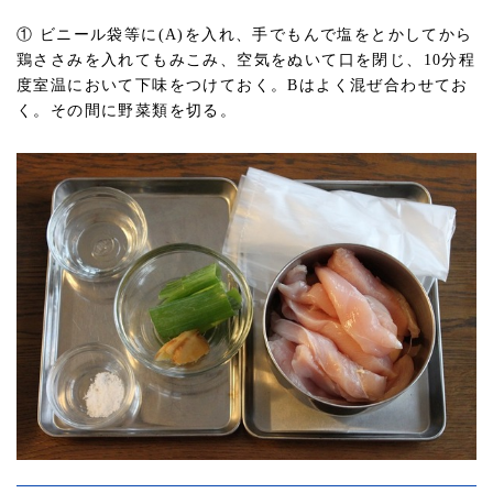
① ビニール袋等に(A)を入れ、手でもんで塩をとかしてから
鶏ささみを入れてもみこみ、空気をぬいて口を閉じ、10分程
度室温において下味をつけておく。Bはよく混ぜ合わせてお
く。その間に野菜類を切る。