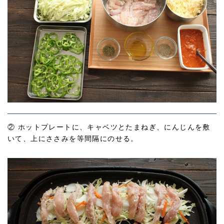
② ホットプレートに、キャベツとたまねぎ、にんじんを敷
いて、上にささみを等間隔にのせる。