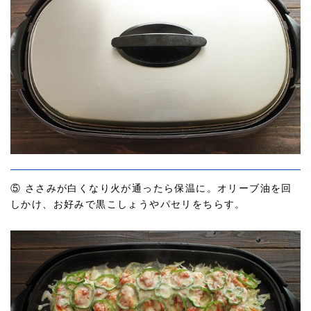
⑤ ささみが白くなり火が通ったら保温に。オリーブ油を回
しかけ、お好みで黒こしょうやパセリをちらす。