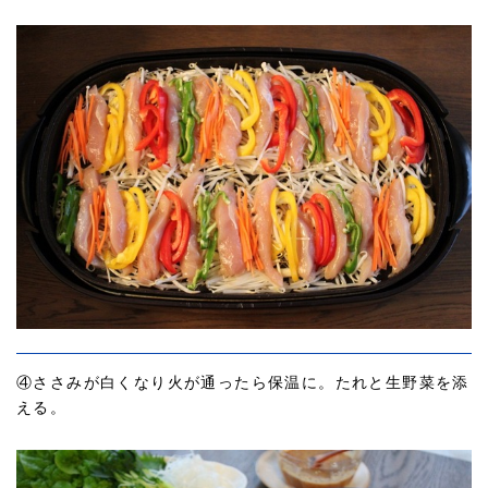
④ささみが白くなり火が通ったら保温に。たれと生野菜を添
える。