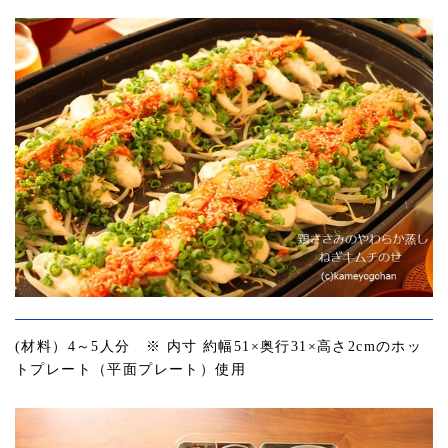
(材料）4～5人分 ※ 内寸 約幅51×奥行31×高さ2cmのホッ
トプレート（平面プレート）使用