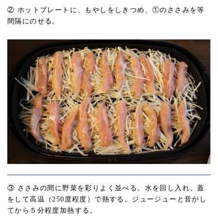
② ホットプレートに、もやしをしきつめ、①のささみを等
間隔にのせる。
③ ささみの間に野菜を彩りよく並べる。水を回し入れ、蓋
をして高温（250度程度）で熱する。ジュージューと音がし
てから５分程度加熱する。