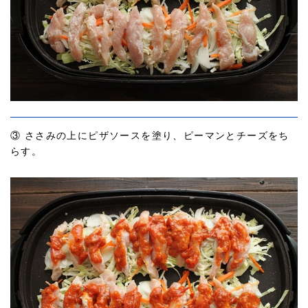
③ ささみの上にピザソースを塗り、ピーマンとチーズをち
らす。