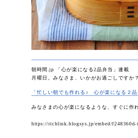
朝時間.jp 「心が楽になる2品弁当」連載
月曜日。みなさま、いかがお過ごしですか
「忙しい朝でも作れる♪ 心が楽になる２品
みなさまの心が楽になるような、すぐに作
https://richlink.blogsys.jp/embed/f248360