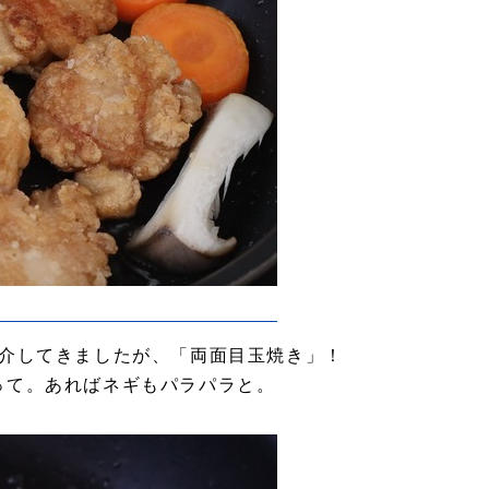
紹介してきましたが、「両面目玉焼き」！
って。あればネギもパラパラと。