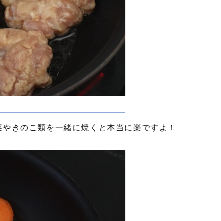
菜やきのこ類を一緒に焼くと本当に楽ですよ！