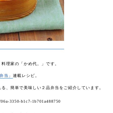
？料理家の「かめ代。」です。
弁当」
連載レシピ。
れる、簡単で美味しい２品弁当をご紹介しています。
d-f06a-3350-b1c7-1b701a488750