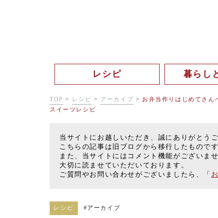
レシピ
暮らし
TOP
>
レシピ
>
アーカイブ
>
お弁当作りはじめてさん
スイーツレシピ
当サイトにお越しいただき、誠にありがとう
こちらの記事は旧ブログから移行したもので
また、当サイトにはコメント機能がございま
大切に読ませていただいております。
ご質問やお問い合わせがございましたら、「
レシピ
#
アーカイブ