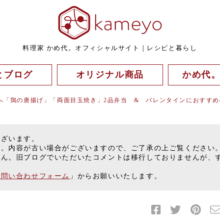
料理家 かめ代。オフィシャルサイト｜レシピと暮らし
とブログ
オリジナル商品
かめ代
へ「鶏の唐揚げ」「両面目玉焼き」2品弁当 & バレンタインにおすすめ
ございます。
す。内容が古い場合がございますので、ご了承の上ご覧ください
せん。旧ブログでいただいたコメントは移行しておりませんが、
お問い合わせフォーム
」からお願いいたします。