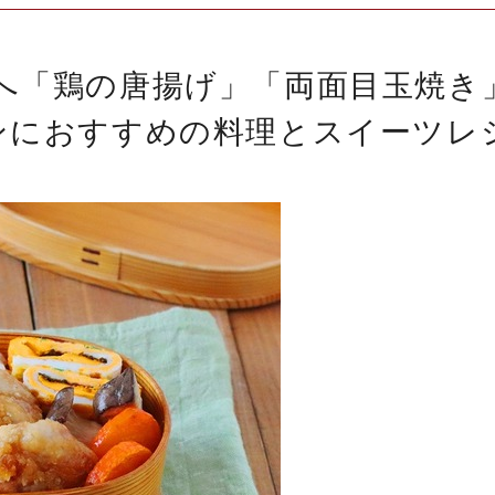
へ「鶏の唐揚げ」「両面目玉焼き
ンにおすすめの料理とスイーツレ