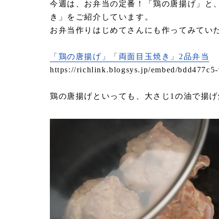
今週は、お弁当の定番！「鶏の唐揚げ」と
き」をご紹介しています。
お弁当作りはじめてさんにも作ってみてい
「鶏の唐揚げ」「両面目玉焼き」2品弁当
https://richlink.blogsys.jp/embed/bdd477c
鶏の唐揚げといっても、大さじ1の油で揚