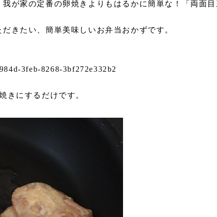
、我が家の定番の卵焼きよりもはるかに簡単な！「両面目
ただきたい、簡単美味しいお弁当おかずです。
5-984d-3feb-8268-3bf272e332b2
げ焼きにするだけです。