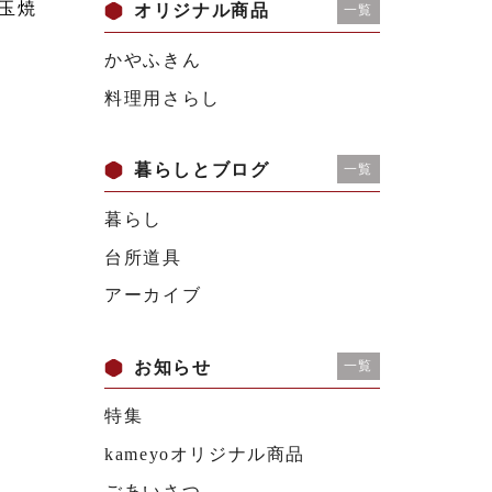
玉焼
オリジナル商品
一覧
かやふきん
料理用さらし
暮らしとブログ
一覧
暮らし
台所道具
アーカイブ
お知らせ
一覧
特集
kameyoオリジナル商品
ごあいさつ