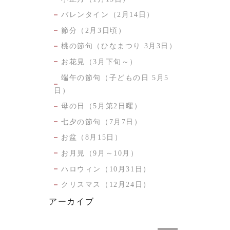
バレンタイン（2月14日）
節分（2月3日頃）
桃の節句（ひなまつり 3月3日）
お花見（3月下旬～）
端午の節句（子どもの日 5月5
日）
母の日（5月第2日曜）
七夕の節句（7月7日）
お盆（8月15日）
お月見（9月～10月）
ハロウィン（10月31日）
クリスマス（12月24日）
アーカイブ