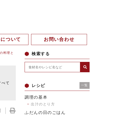
。について
お問い合わせ
の料理と
検索する
。
すべて
レシピ
一覧
調理の基本
出汁のとり方
ふだんの日のごはん