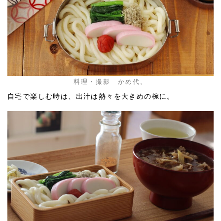
料理・撮影 かめ代。
自宅で楽しむ時は、出汁は熱々を大きめの椀に。