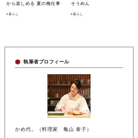
から楽しめる 夏の梅仕事
そうめん
#
暮らし
#
暮らし
執筆者プロフィール
かめ代。（料理家 亀山 泰子）