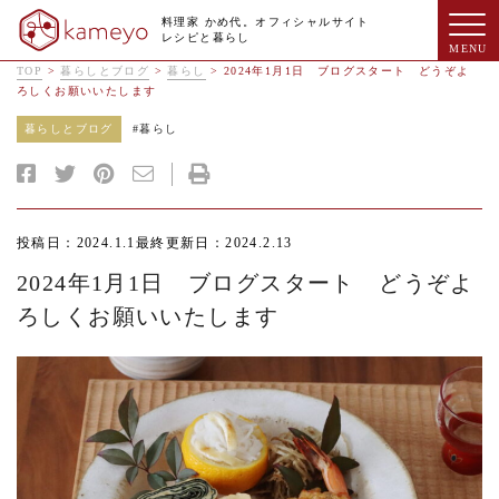
料理家 かめ代。オフィシャルサイト
レシピと暮らし
TOP
>
暮らしとブログ
>
暮らし
>
2024年1月1日 ブログスタート どうぞよ
ろしくお願いいたします
暮らしとブログ
#
暮らし
投稿日：2024.1.1
最終更新日：2024.2.13
2024年1月1日 ブログスタート どうぞよ
ろしくお願いいたします