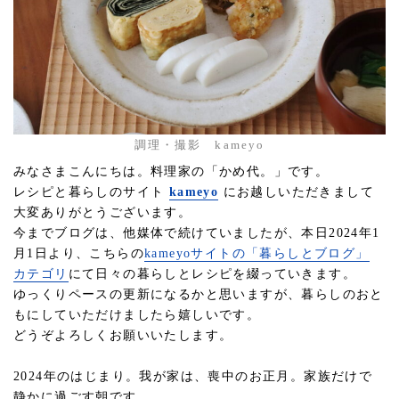
調理・撮影 kameyo
みなさまこんにちは。料理家の「かめ代。」です。
レシピと暮らしのサイト
kameyo
にお越しいただきまして
大変ありがとうございます。
今までブログは、他媒体で続けていましたが、本日2024年1
月1日より、こちらの
kameyoサイトの「暮らしとブログ」
カテゴリ
にて日々の暮らしとレシピを綴っていきます。
ゆっくりペースの更新になるかと思いますが、暮らしのおと
もにしていただけましたら嬉しいです。
どうぞよろしくお願いいたします。
2024年のはじまり。我が家は、喪中のお正月。家族だけで
静かに過ごす朝です。