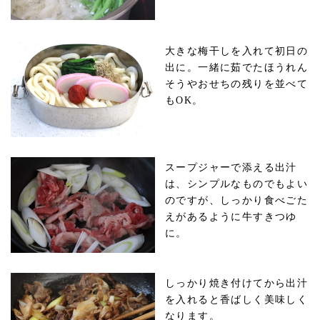
大きな梅干しを入れて初日の
出に。一緒に茹でたほうれん
そうやおせちの残りを並べて
もOK。
スープジャーで添える出汁
は、シンプルなものでもよい
のですが、しっかり食べごた
えがあるように牛すきつゆ
に。
しっかり焼き付けてから出汁
を入れると香ばしく美味しく
なります。