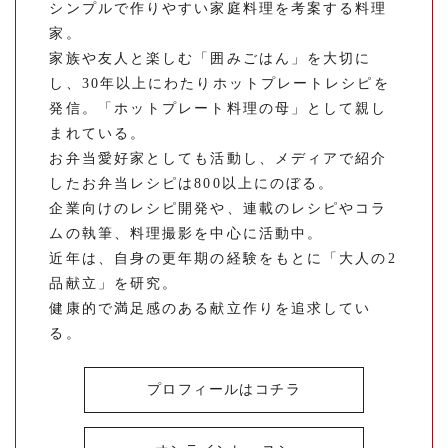
シンプルで作りやすい家庭料理を考案する料理
家。
家族や友人と楽しむ「囲みごはん」を大切に
し、30年以上にわたりホットプレートレシピを
発信。「ホットプレート料理の母」として親し
まれている。
お弁当愛好家としても活動し、メディアで紹介
したお弁当レシピは800以上にのぼる。
企業向けのレシピ開発や、連載のレシピやコラ
ムの執筆、料理撮影を中心に活動中。
近年は、自身の更年期の経験をもとに「大人の2
品献立」を研究。
健康的で満足感のある献立作りを追求してい
る。
プロフィールはコチラ