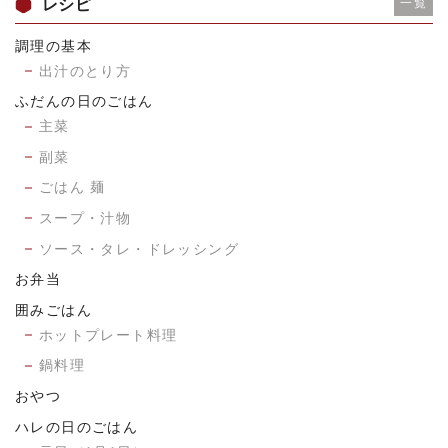
レシピ
一覧
調理の基本
出汁のとり方
ふだんの日のごはん
主菜
副菜
ごはん 麺
スープ・汁物
ソース・タレ・ドレッシング
お弁当
囲みごはん
ホットプレート料理
鍋料理
おやつ
ハレの日のごはん