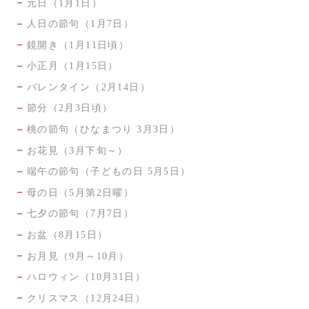
元日（1月1日）
人日の節句（1月7日）
鏡開き（1月11日頃）
小正月（1月15日）
バレンタイン（2月14日）
節分（2月3日頃）
桃の節句（ひなまつり 3月3日）
お花見（3月下旬～）
端午の節句（子どもの日 5月5日）
母の日（5月第2日曜）
七夕の節句（7月7日）
お盆（8月15日）
お月見（9月～10月）
ハロウィン（10月31日）
クリスマス（12月24日）