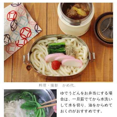
料理・撮影 かめ代。
ゆでうどんをお弁当にする場
合は、一旦茹でてから水洗い
して水を切り、油をからめて
おくのがおすすめです。