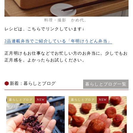
料理・撮影 かめ代。
レシピは、こちらでリンクしています↓
2品連載弁当でご紹介している「年明けうどん弁当」
正月明けもお仕事などでお忙しい方のお弁当に。少しでもお
正月感を。よかったらお試しください。
新着：暮らしとブログ
暮らしとブログ一覧
暮らしとブログ
NEW
暮らしとブログ
NEW