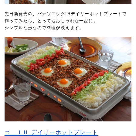
先日新発売の、パナソニックIHデイリーホットプレートで
作ってみたら、とってもおしゃれな一品に。
シンプルな形なので料理が映えます。
⇒ ＩＨ デイリーホットプレート