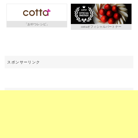
「おやつレシピ」
cottaオフィシャルパートナー