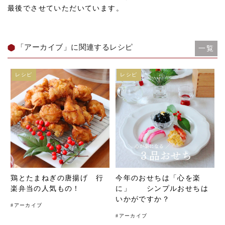
最後でさせていただいています。
「アーカイブ」に関連するレシピ
一覧
レシピ
レシピ
鶏とたまねぎの唐揚げ 行
今年のおせちは「心を楽
楽弁当の人気もの！
に」 シンプルおせちは
いかがですか？
#
アーカイブ
#
アーカイブ