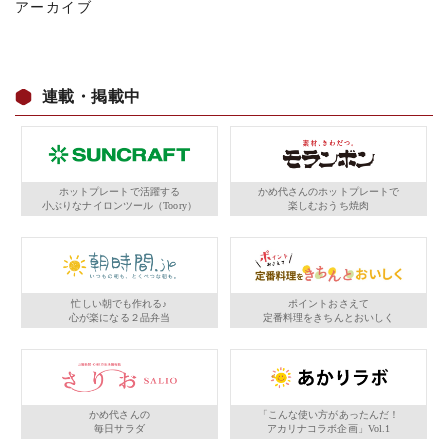
アーカイブ
連載・掲載中
ホットプレートで活躍する
かめ代さんのホットプレートで
小ぶりなナイロンツール（Toory）
楽しむおうち焼肉
忙しい朝でも作れる♪
ポイントおさえて
心が楽になる２品弁当
定番料理をきちんとおいしく
かめ代さんの
「こんな使い方があったんだ！
毎日サラダ
アカリナコラボ企画」Vol.1