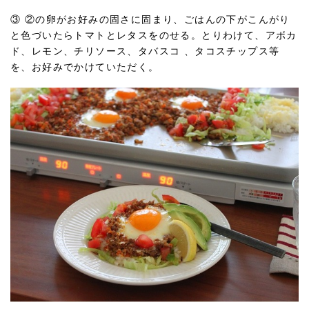
③ ②の卵がお好みの固さに固まり、ごはんの下がこんがり
と色づいたらトマトとレタスをのせる。とりわけて、アボカ
ド、レモン、チリソース、タバスコ 、タコスチップス等
を、お好みでかけていただく。