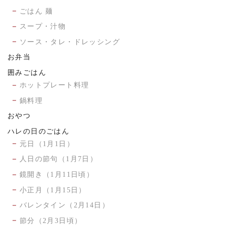
ごはん 麺
スープ・汁物
ソース・タレ・ドレッシング
お弁当
囲みごはん
ホットプレート料理
鍋料理
おやつ
ハレの日のごはん
元日（1月1日）
人日の節句（1月7日）
鏡開き（1月11日頃）
小正月（1月15日）
バレンタイン（2月14日）
節分（2月3日頃）