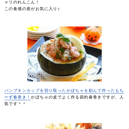
ャリのれんこん！
この食感の差がお気に入り♪
パンプキンカップを切り取ったかぼちゃを刻んで作ったもち
ーず春巻き！
かぼちゃの皮でよく作る節約春巻きですが、人
気です＾＾