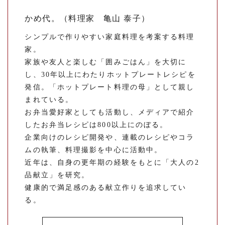
かめ代。（料理家 亀山 泰子）
シンプルで作りやすい家庭料理を考案する料理
家。
家族や友人と楽しむ「囲みごはん」を大切に
し、30年以上にわたりホットプレートレシピを
発信。「ホットプレート料理の母」として親し
まれている。
お弁当愛好家としても活動し、メディアで紹介
したお弁当レシピは800以上にのぼる。
企業向けのレシピ開発や、連載のレシピやコラ
ムの執筆、料理撮影を中心に活動中。
近年は、自身の更年期の経験をもとに「大人の2
品献立」を研究。
健康的で満足感のある献立作りを追求してい
る。