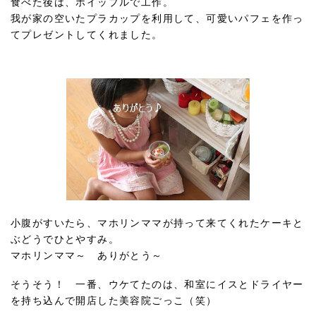
食べた後は、ホイップルで工作。
我が家の空いたプラカップを利用して、可愛いパフェを作っ
てプレゼントしてくれました。
小腹がすいたら、マホリンママが持って来てくれたケーキと
ぶどうでひとやすみ。
マホリンママ～ ありがとう～
そうそう！ 一番、ウケてたのは、和室にイスとドライヤー
を持ち込んで開店した美容院ごっこ（笑）