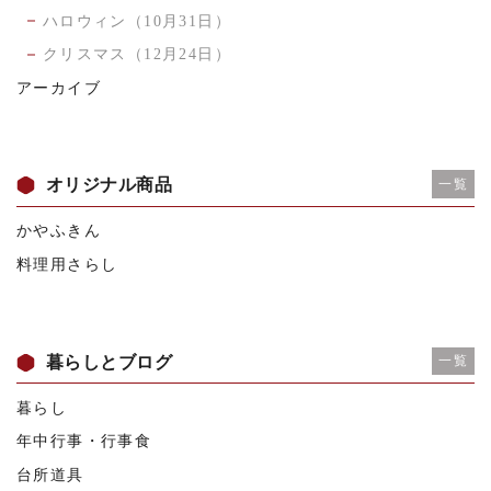
ハロウィン（10月31日）
クリスマス（12月24日）
アーカイブ
オリジナル商品
一覧
かやふきん
料理用さらし
暮らしとブログ
一覧
暮らし
年中行事・行事食
台所道具