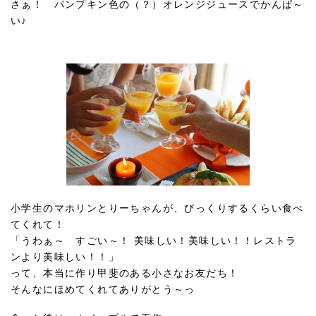
さぁ！ パンプキン色の（？）オレンジジュースでかんぱ～
い♪
小学生のマホリンとりーちゃんが、びっくりするくらい食べ
てくれて！
「うわぁ～ すごい～！ 美味しい！美味しい！！レストラ
ンより美味しい！！」
って、本当に作り甲斐のある小さなお友だち！
そんなにほめてくれてありがとう～っ