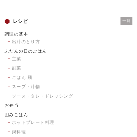
レシピ
一覧
調理の基本
出汁のとり方
ふだんの日のごはん
主菜
副菜
ごはん 麺
スープ・汁物
ソース・タレ・ドレッシング
お弁当
囲みごはん
ホットプレート料理
鍋料理