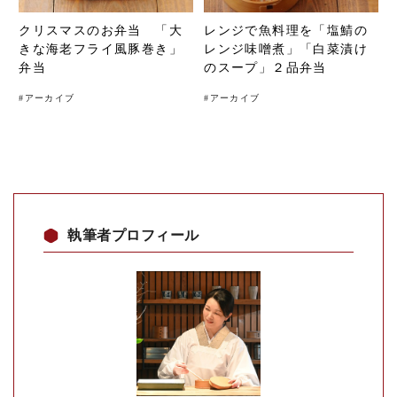
クリスマスのお弁当 「大
レンジで魚料理を「塩鯖の
きな海老フライ風豚巻き」
レンジ味噌煮」「白菜漬け
弁当
のスープ」２品弁当
#
アーカイブ
#
アーカイブ
執筆者プロフィール