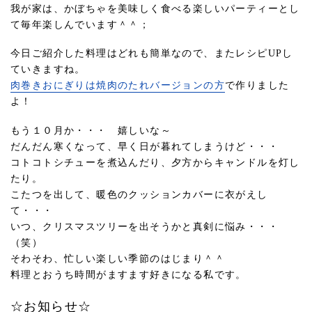
我が家は、かぼちゃを美味しく食べる楽しいパーティーとし
て毎年楽しんでいます＾＾；
今日ご紹介した料理はどれも簡単なので、またレシピUPし
ていきますね。
肉巻きおにぎりは焼肉のたれバージョンの方
で作りました
よ！
もう１０月か・・・ 嬉しいな～
だんだん寒くなって、早く日が暮れてしまうけど・・・
コトコトシチューを煮込んだり、夕方からキャンドルを灯し
たり。
こたつを出して、暖色のクッションカバーに衣がえし
て・・・
いつ、クリスマスツリーを出そうかと真剣に悩み・・・
（笑）
そわそわ、忙しい楽しい季節のはじまり＾＾
料理とおうち時間がますます好きになる私です。
☆お知らせ☆