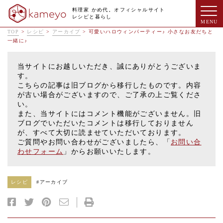
料理家 かめ代。オフィシャルサイト
レシピと暮らし
TOP
>
レシピ
>
アーカイブ
>
可愛いハロウィンパーティー♪ 小さなお友だちと
一緒に♪
当サイトにお越しいただき、誠にありがとうございま
す。
こちらの記事は旧ブログから移行したものです。内容
が古い場合がございますので、ご了承の上ご覧くださ
い。
また、当サイトにはコメント機能がございません。旧
ブログでいただいたコメントは移行しておりません
が、すべて大切に読ませていただいております。
ご質問やお問い合わせがございましたら、「
お問い合
わせフォーム
」からお願いいたします。
レシピ
#
アーカイブ