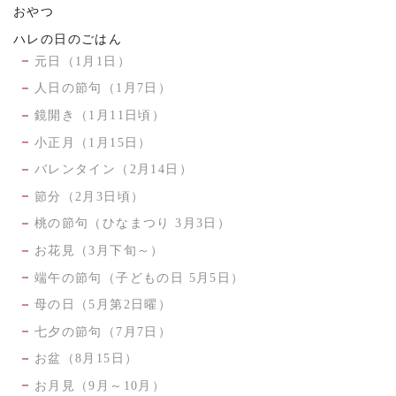
おやつ
ハレの日のごはん
元日（1月1日）
人日の節句（1月7日）
鏡開き（1月11日頃）
小正月（1月15日）
バレンタイン（2月14日）
節分（2月3日頃）
桃の節句（ひなまつり 3月3日）
お花見（3月下旬～）
端午の節句（子どもの日 5月5日）
母の日（5月第2日曜）
七夕の節句（7月7日）
お盆（8月15日）
お月見（9月～10月）