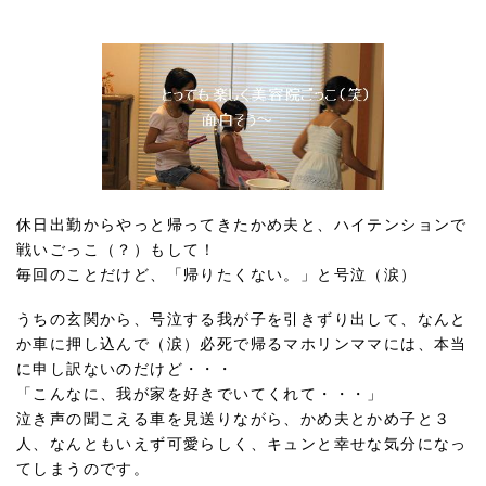
休日出勤からやっと帰ってきたかめ夫と、ハイテンションで
戦いごっこ（？）もして！
毎回のことだけど、「帰りたくない。」と号泣（涙）
うちの玄関から、号泣する我が子を引きずり出して、なんと
か車に押し込んで（涙）必死で帰るマホリンママには、本当
に申し訳ないのだけど・・・
「こんなに、我が家を好きでいてくれて・・・」
泣き声の聞こえる車を見送りながら、かめ夫とかめ子と３
人、なんともいえず可愛らしく、キュンと幸せな気分になっ
てしまうのです。