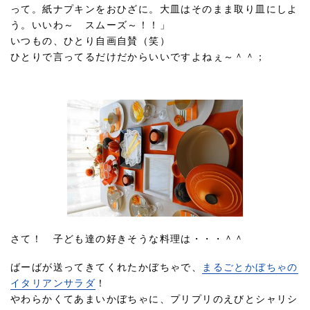
って。紙ナプキンをおひざに。大皿はそのまま取り皿にしよ
う。いいわ～ スムーズ～！！」
いつもの、ひとり自画自賛（笑）
ひとりで言ってるだけだからいいですよねぇ～＾＾；
さて！ 子ども達の好きそうな料理は・・・＾＾
ばーばが送ってきてくれたかぼちゃで、
まるごとかぼちゃの
イタリアンサラダ
！
やわらかくてあまいかぼちゃに、プリプリのえびとシャリシ