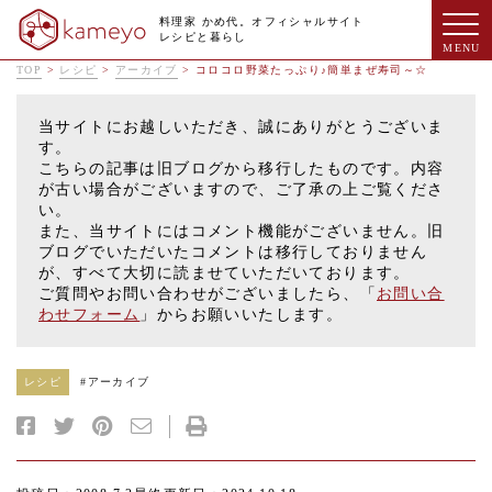
料理家 かめ代。オフィシャルサイト
レシピと暮らし
TOP
>
レシピ
>
アーカイブ
>
コロコロ野菜たっぷり♪簡単まぜ寿司～☆
当サイトにお越しいただき、誠にありがとうございま
す。
こちらの記事は旧ブログから移行したものです。内容
が古い場合がございますので、ご了承の上ご覧くださ
い。
また、当サイトにはコメント機能がございません。旧
ブログでいただいたコメントは移行しておりません
が、すべて大切に読ませていただいております。
ご質問やお問い合わせがございましたら、「
お問い合
わせフォーム
」からお願いいたします。
レシピ
#
アーカイブ