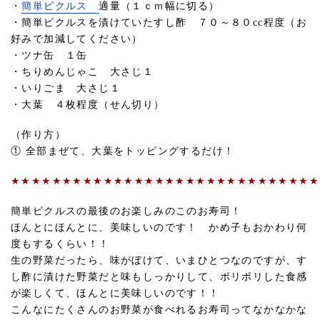
・
簡単ピクルス
適量（１ｃｍ幅に切る）
・簡単ピクルスを漬けていたすし酢 ７０～８０cc程度（お
好みで加減してください）
・ツナ缶 １缶
・ちりめんじゃこ 大さじ１
・いりごま 大さじ１
・大葉 ４枚程度（せん切り）
（作り方）
① 全部まぜて、大葉をトッピングするだけ！
★★★★★★★★★★★★★★★★★★★★★★★★★★★★★★
簡単ピクルスの最後のお楽しみのこのお寿司！
ほんとにほんとに、美味しいのです！ かめ子もおかわり何
度もするくらい！！
生の野菜だったら、味がぼけて、いまひとつなのですが、す
し酢に漬けた野菜だと味もしっかりして、ポリポリした食感
が楽しくて、ほんとに美味しいのです！！
こんなにたくさんのお野菜が食べれるお寿司ってなかなかな