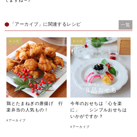
てますね～♪
「アーカイブ」に関連するレシピ
一覧
レシピ
レシピ
鶏とたまねぎの唐揚げ 行
今年のおせちは「心を楽
楽弁当の人気もの！
に」 シンプルおせちは
いかがですか？
#
アーカイブ
#
アーカイブ