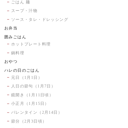
ごはん 麺
スープ・汁物
ソース・タレ・ドレッシング
お弁当
囲みごはん
ホットプレート料理
鍋料理
おやつ
ハレの日のごはん
元日（1月1日）
人日の節句（1月7日）
鏡開き（1月11日頃）
小正月（1月15日）
バレンタイン（2月14日）
節分（2月3日頃）