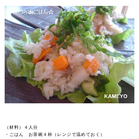
（材料）４人分
・ごはん お茶碗４杯（レンジで温めておく）