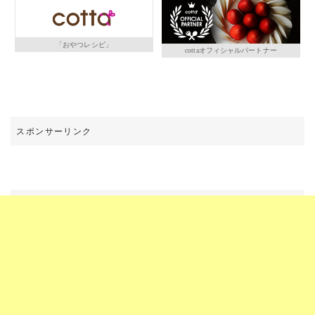
「おやつレシピ」
cottaオフィシャルパートナー