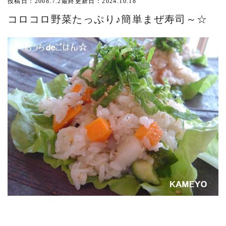
投稿日：2008.7.2
最終更新日：2024.10.18
コロコロ野菜たっぷり♪簡単まぜ寿司～☆