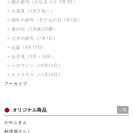
桃の節句（ひなまつり 3月3日）
お花見（3月下旬～）
端午の節句（子どもの日 5月5日）
母の日（5月第2日曜）
七夕の節句（7月7日）
お盆（8月15日）
お月見（9月～10月）
ハロウィン（10月31日）
クリスマス（12月24日）
アーカイブ
オリジナル商品
一覧
かやふきん
料理用さらし