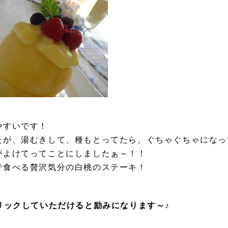
やすいです！
たが、湯むきして、種もとってたら、ぐちゃぐちゃになっ
がよけてってことにしましたぁ～！！
で食べる贅沢気分の白桃のステーキ！
リックしていただけると励みになります～♪