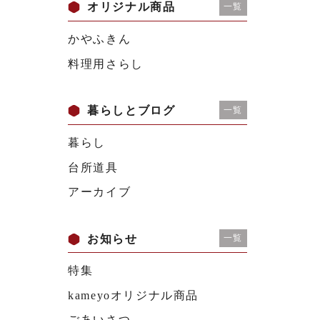
オリジナル商品
一覧
かやふきん
料理用さらし
暮らしとブログ
一覧
暮らし
台所道具
アーカイブ
お知らせ
一覧
特集
kameyoオリジナル商品
ごあいさつ