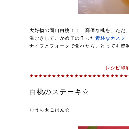
大好物の岡山白桃！！ 高価な桃を、ただ
湯むきして、かめ子の作った
素朴なカスタ
ナイフとフォークで食べたら、とっても贅
レシピ印
★★★★★★★★★★★★★★★★★★★★★★
白桃のステーキ☆
ｂｙ
おうちdeごはん☆