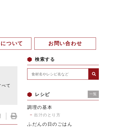
。について
お問い合わせ
検索する
。
すべて
レシピ
一覧
調理の基本
出汁のとり方
ふだんの日のごはん