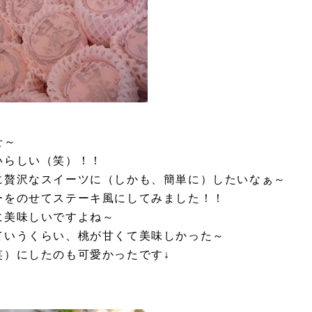
せ～
いらしい（笑）！！
に贅沢なスイーツに（しかも、簡単に）したいなぁ～
ーをのせてステーキ風にしてみました！！
に美味しいですよね～
ていうくらい、桃が甘くて美味しかった～
笑）にしたのも可愛かったです↓