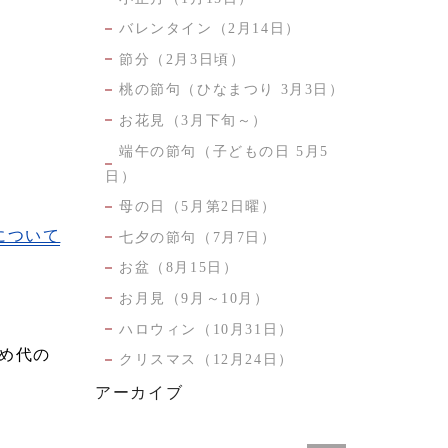
バレンタイン（2月14日）
節分（2月3日頃）
桃の節句（ひなまつり 3月3日）
お花見（3月下旬～）
端午の節句（子どもの日 5月5
日）
母の日（5月第2日曜）
について
七夕の節句（7月7日）
お盆（8月15日）
お月見（9月～10月）
ハロウィン（10月31日）
の
クリスマス（12月24日）
アーカイブ