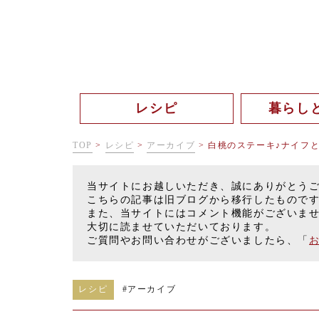
レシピ
暮らし
TOP
>
レシピ
>
アーカイブ
>
白桃のステーキ♪ナイフ
当サイトにお越しいただき、誠にありがとう
こちらの記事は旧ブログから移行したもので
また、当サイトにはコメント機能がございま
大切に読ませていただいております。
ご質問やお問い合わせがございましたら、「
レシピ
#
アーカイブ