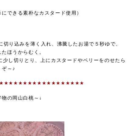
単にできる素朴なカスタード使用）
字に切り込みを薄く入れ、沸騰したお湯で５秒ゆで、
たほうからむく。
に少し切りとり、上にカスタードやベリーをのせたら
ぞ～♪
★★★★★★★★★★★★★★★★★★
好物の岡山白桃～↓