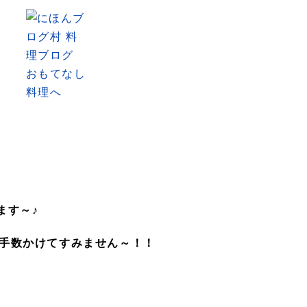
ます～♪
お手数かけてすみません～！！