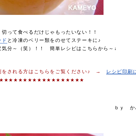
、切って食べるだけじゃもったいない！！
ード
と冷凍のベリー類をのせてステーキに♪
沢気分～（笑）！！ 簡単レシピはこちらから～↓
刷をされる方はこちらをご覧ください♪ →
レシピ印刷
★★★★★★★★★★★★★★★★★★
 かめ代