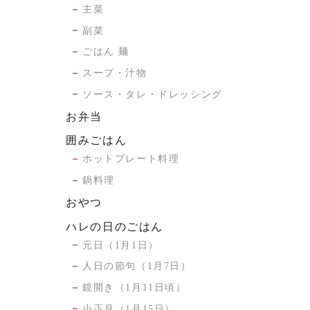
主菜
副菜
ごはん 麺
スープ・汁物
ソース・タレ・ドレッシング
お弁当
囲みごはん
ホットプレート料理
鍋料理
おやつ
ハレの日のごはん
元日（1月1日）
人日の節句（1月7日）
鏡開き（1月11日頃）
小正月（1月15日）