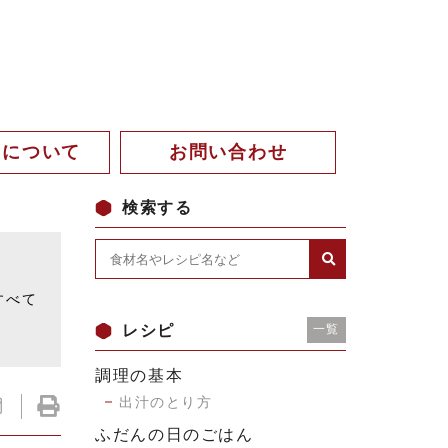
。について
お問い合わせ
検索する
。
すべて
レシピ
一覧
調理の基本
出汁のとり方
ふだんの日のごはん