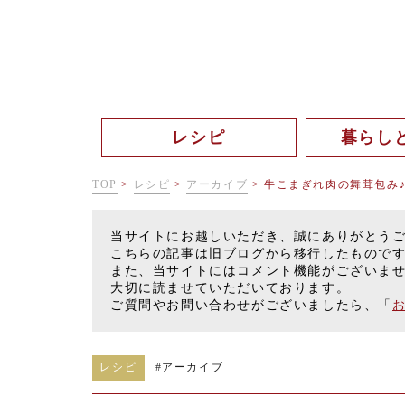
レシピ
暮らし
TOP
>
レシピ
>
アーカイブ
>
牛こまぎれ肉の舞茸包み
当サイトにお越しいただき、誠にありがとう
こちらの記事は旧ブログから移行したもので
また、当サイトにはコメント機能がございま
大切に読ませていただいております。
ご質問やお問い合わせがございましたら、「
レシピ
#
アーカイブ