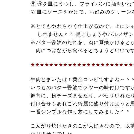
⑥ ⑤を皿にうつし、フライパンに酒をい
⑦ 皿にソースをかけて、お好みのグリーン
※とてもやわらかく仕上がるので、上にシ
しれません＾＾ 黒こしょうやパルメザン
※バター醤油のたれを、肉に直接かけると
肉につけながら食べるとちょうどいいで
★★★★★★★★★★★★★★★★★★★★★★
牛肉とまいたけ！黄金コンビですよね～＾
いつものバター醤油でフツーの味付けです
舞茸に、粉チーズまぜたり、パセリいれた
付け合せもあれこれ綺麗に盛り付けようと
一番シンプルな作り方にしてみました＾＾
こんがり焼けたきのこが大好きなので、以
なりませんでした。