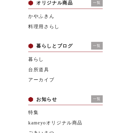
オリジナル商品
一覧
かやふきん
料理用さらし
暮らしとブログ
一覧
暮らし
台所道具
アーカイブ
お知らせ
一覧
特集
kameyoオリジナル商品
ごあいさつ