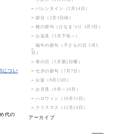
バレンタイン（2月14日）
節分（2月3日頃）
桃の節句（ひなまつり 3月3日）
お花見（3月下旬～）
端午の節句（子どもの日 5月5
日）
母の日（5月第2日曜）
刷につい
七夕の節句（7月7日）
お盆（8月15日）
お月見（9月～10月）
ハロウィン（10月31日）
クリスマス（12月24日）
の
アーカイブ