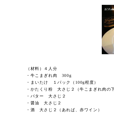
（材料）４人分
・牛こまぎれ肉 300g
・まいたけ １パック（100g程度）
・かたくり粉 大さじ２（牛こまぎれ肉の
・バター 大さじ２
・醤油 大さじ２
・酒 大さじ２（あれば、赤ワイン）