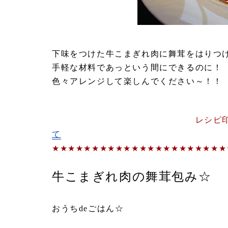
下味をつけた牛こまぎれ肉に舞茸をはりつ
手軽な材料であっという間にできるのに！
色々アレンジして楽しんでください～！！
レシピ
て
★★★★★★★★★★★★★★★★★★★★★★
牛こまぎれ肉の舞茸包み☆
ｂｙ
おうちdeごはん☆