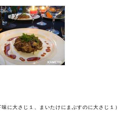
下味に大さじ１、まいたけにまぶすのに大さじ１）