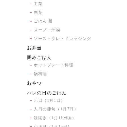
主菜
副菜
ごはん 麺
スープ・汁物
ソース・タレ・ドレッシング
お弁当
囲みごはん
ホットプレート料理
鍋料理
おやつ
ハレの日のごはん
元日（1月1日）
人日の節句（1月7日）
鏡開き（1月11日頃）
小正月（1月15日）