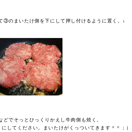
て③のまいたけ側を下にして押し付けるように置く。↓
などでそっとひっくりかえし牛肉側も焼く。
にしてください。まいたけがくっついてきます＾＾；）