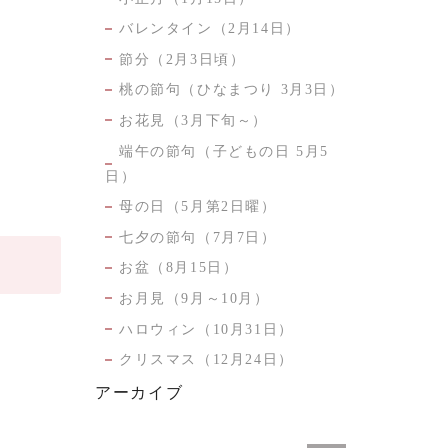
バレンタイン（2月14日）
節分（2月3日頃）
桃の節句（ひなまつり 3月3日）
お花見（3月下旬～）
端午の節句（子どもの日 5月5
日）
母の日（5月第2日曜）
七夕の節句（7月7日）
お盆（8月15日）
お月見（9月～10月）
ハロウィン（10月31日）
クリスマス（12月24日）
アーカイブ