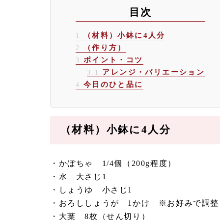
目次
（材料）小鉢に4人分
1
（作り方）
2
ポイント・コツ
3
アレンジ・バリエーション
3.1
今日のひと品に
4
（材料）小鉢に4人分
・かぼちゃ 1/4個（200g程度）
・水 大さじ1
・しょうゆ 小さじ1
・おろししょうが 1かけ ※お好みで調
・大葉 8枚（せん切り）