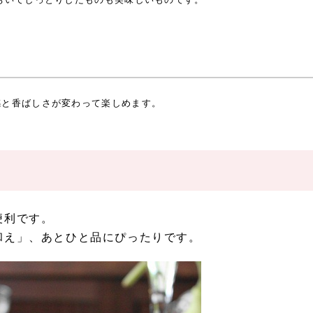
感と香ばしさが変わって楽しめます。
便利です。
和え」、あとひと品にぴったりです。