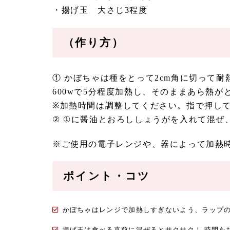
・揚げ玉 大さじ3程度
（作り方）
① かぼちゃは種をとって2cm角に切って
600wで5分程度加熱し、そのままあら熱
※加熱時間は調整してください。指で押して
② ①に醤油とおろししょうがを入れて混ぜ
※ご使用の電子レンジや、器によって加熱
ポイント・コツ
かぼちゃはレンジで加熱しすぎないよう、ラップ
揚げ玉は食べる直前に混ぜるとサクサク！ 時間を