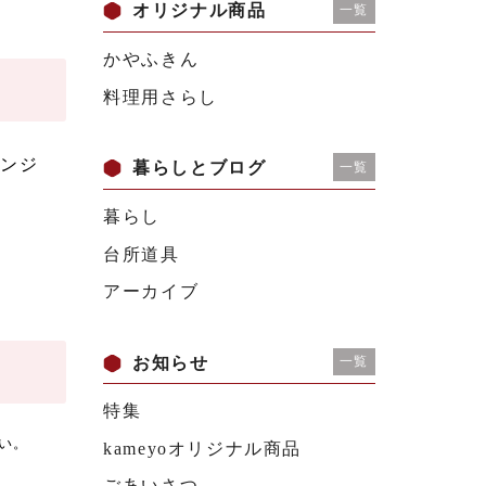
オリジナル商品
一覧
かやふきん
料理用さらし
レンジ
暮らしとブログ
一覧
暮らし
台所道具
アーカイブ
お知らせ
一覧
特集
い。
kameyoオリジナル商品
ごあいさつ