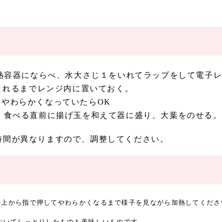
耐熱容器にならべ、水大さじ１をいれてラップをして電子
がとれるまでレンジ内に置いておく。
やわらかくなっていたらOK
、食べる直前に揚げ玉を和えて器に盛り、大葉をのせる。
時間が異なりますので、調整してください。
の上から指で押してやわらかくなるまで様子を見ながら加熱してくださ
おいてしっとりしたものも美味しいものです。