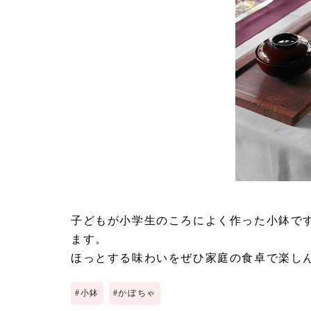
子どもが小学生のころによく作った小鉢です
ます。
ほっとする味わいをぜひ家庭の食卓で楽し
#
小鉢
#
かぼちゃ