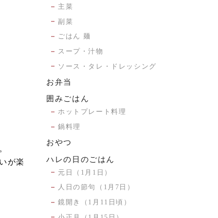
主菜
副菜
ごはん 麺
スープ・汁物
ソース・タレ・ドレッシング
お弁当
囲みごはん
ホットプレート料理
鍋料理
おやつ
。
ハレの日のごはん
いが楽
元日（1月1日）
人日の節句（1月7日）
鏡開き（1月11日頃）
小正月（1月15日）