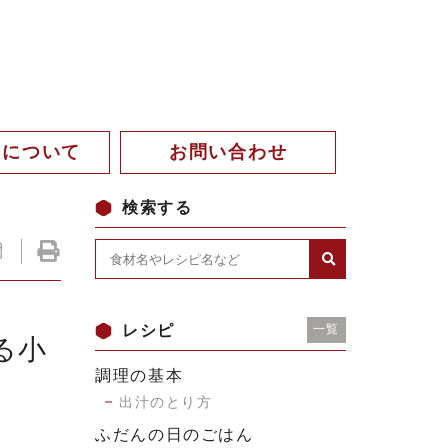
。について
お問い合わせ
検索する
レシピ
一覧
る小
調理の基本
出汁のとり方
ふだんの日のごはん