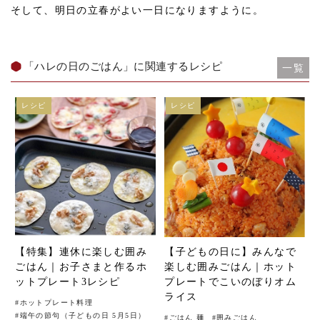
そして、明日の立春がよい一日になりますように。
「ハレの日のごはん」に関連するレシピ
一覧
レシピ
レシピ
【特集】連休に楽しむ囲み
【子どもの日に】みんなで
ごはん｜お子さまと作るホ
楽しむ囲みごはん｜ホット
ットプレート3レシピ
プレートでこいのぼりオム
ライス
#
ホットプレート料理
#
端午の節句（子どもの日 5月5日）
#
ごはん 麺
#
囲みごはん