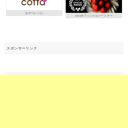
「おやつレシピ」
cottaオフィシャルパートナー