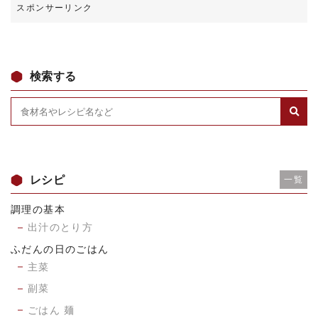
検索する
レシピ
一覧
調理の基本
出汁のとり方
ふだんの日のごはん
主菜
副菜
ごはん 麺