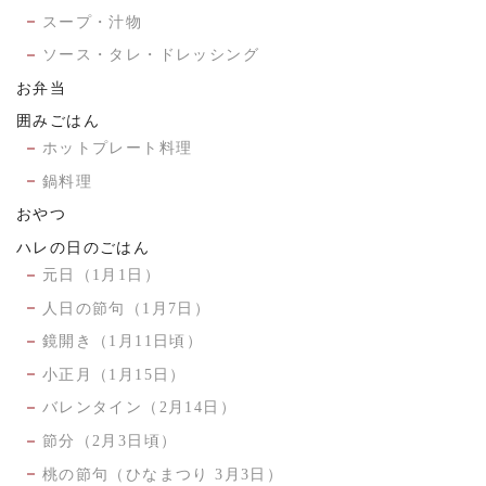
スープ・汁物
ソース・タレ・ドレッシング
お弁当
囲みごはん
ホットプレート料理
鍋料理
おやつ
ハレの日のごはん
元日（1月1日）
人日の節句（1月7日）
鏡開き（1月11日頃）
小正月（1月15日）
バレンタイン（2月14日）
節分（2月3日頃）
桃の節句（ひなまつり 3月3日）