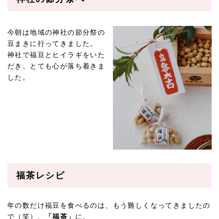
今朝は地域の神社の節分祭の
豆まきに行ってきました。
神社で福豆とヒイラギをいた
だき、とても心が落ち着きま
した。
福茶レシピ
年の数だけ福豆を食べるのは、もう難しくなってきましたの
で（笑）、
「福茶」
に。