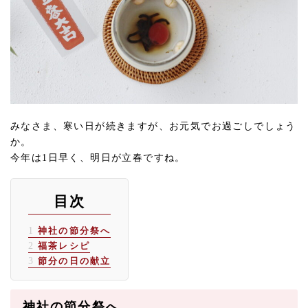
みなさま、寒い日が続きますが、お元気でお過ごしでしょう
か。
今年は1日早く、明日が立春ですね。
目次
1
神社の節分祭へ
2
福茶レシピ
3
節分の日の献立
神社の節分祭へ