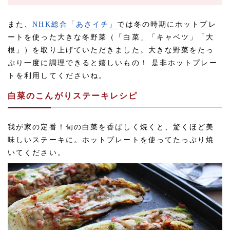
また、
NHK総合「あさイチ」
では冬の時期にホットプレ
ートを使った大きな冬野菜（「白菜」「キャベツ」「大
根」）を取り上げていただきました。大きな野菜をたっ
ぷり一度に調理できると嬉しいもの！ 是非ホットプレー
トを利用してくださいね。
白菜のこんがりステーキレシピ
我が家の定番！旬の白菜を香ばしく焼くと、驚くほど美
味しいステーキに。ホットプレートを使ってたっぷり焼
いてください。