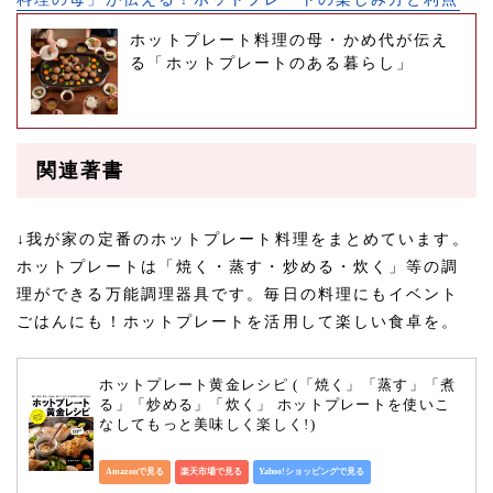
ホットプレート料理の母・かめ代が伝え
る「ホットプレートのある暮らし」
関連著書
↓我が家の定番のホットプレート料理をまとめています。
ホットプレートは「焼く・蒸す・炒める・炊く」等の調
理ができる万能調理器具です。毎日の料理にもイベント
ごはんにも！ホットプレートを活用して楽しい食卓を。
ホットプレート黄金レシピ (「焼く」「蒸す」「煮
る」「炒める」「炊く」 ホットプレートを使いこ
なしてもっと美味しく楽しく!)
Amazonで見る
楽天市場で見る
Yahoo!ショッピングで見る