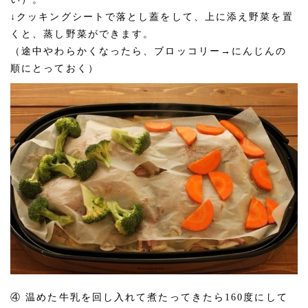
↓クッキングシートで落とし蓋をして、上に添え野菜を置
くと、蒸し野菜ができます。
（途中やわらかくなったら、ブロッコリー→にんじんの
順にとっておく）
④ 温めた牛乳を回し入れて煮たってきたら160度にして