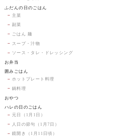
ふだんの日のごはん
主菜
副菜
ごはん 麺
スープ・汁物
ソース・タレ・ドレッシング
お弁当
囲みごはん
ホットプレート料理
鍋料理
おやつ
ハレの日のごはん
元日（1月1日）
人日の節句（1月7日）
鏡開き（1月11日頃）