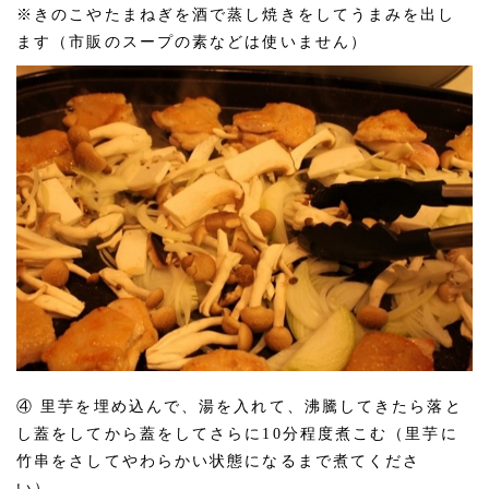
※きのこやたまねぎを酒で蒸し焼きをしてうまみを出し
ます（市販のスープの素などは使いません）
④ 里芋を埋め込んで、湯を入れて、沸騰してきたら落と
し蓋をしてから蓋をしてさらに10分程度煮こむ（里芋に
竹串をさしてやわらかい状態になるまで煮てくださ
い）。