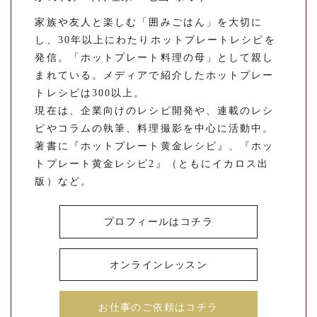
家族や友人と楽しむ「囲みごはん」を大切に
し、30年以上にわたりホットプレートレシピを
発信。「ホットプレート料理の母」として親し
まれている。メディアで紹介したホットプレー
トレシピは300以上。
現在は、企業向けのレシピ開発や、連載のレシ
ピやコラムの執筆、料理撮影を中心に活動中。
著書に『ホットプレート黄金レシピ』、『ホッ
トプレート黄金レシピ2』（ともにイカロス出
版）など。
プロフィールはコチラ
オンラインレッスン
お仕事のご依頼はコチラ