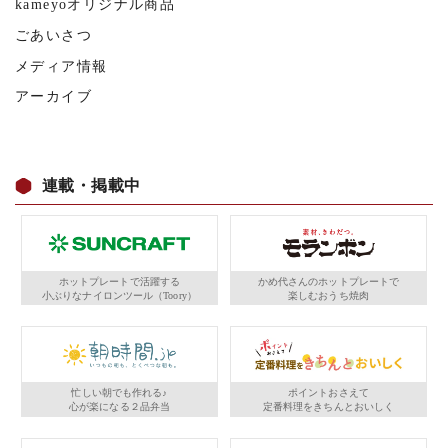
kameyoオリジナル商品
ごあいさつ
メディア情報
アーカイブ
連載・掲載中
ホットプレートで活躍する
かめ代さんのホットプレートで
小ぶりなナイロンツール（Toory）
楽しむおうち焼肉
忙しい朝でも作れる♪
ポイントおさえて
心が楽になる２品弁当
定番料理をきちんとおいしく