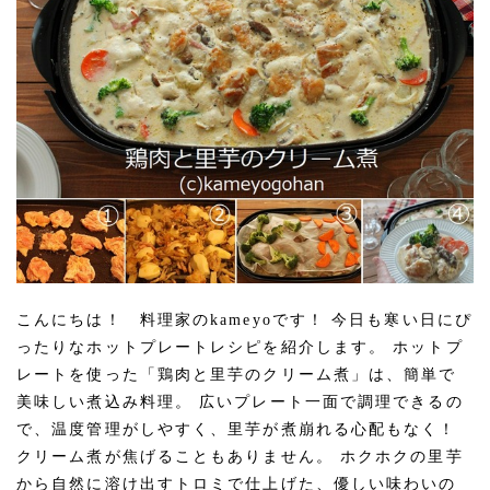
こんにちは！ 料理家のkameyoです！ 今日も寒い日にぴ
ったりなホットプレートレシピを紹介します。 ホットプ
レートを使った「鶏肉と里芋のクリーム煮」は、簡単で
美味しい煮込み料理。 広いプレート一面で調理できるの
で、温度管理がしやすく、里芋が煮崩れる心配もなく！
クリーム煮が焦げることもありません。 ホクホクの里芋
から自然に溶け出すトロミで仕上げた、優しい味わいの