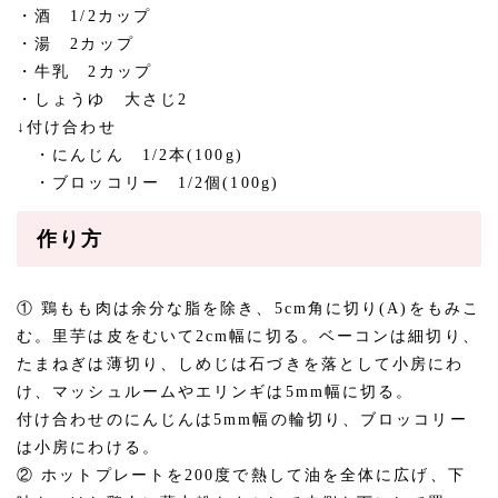
・酒 1/2カップ
・湯 2カップ
・牛乳 2カップ
・しょうゆ 大さじ2
↓付け合わせ
・にんじん 1/2本(100g)
・ブロッコリー 1/2個(100g)
作り方
① 鶏もも肉は余分な脂を除き、5cm角に切り(A)をもみこ
む。里芋は皮をむいて2cm幅に切る。ベーコンは細切り、
たまねぎは薄切り、しめじは石づきを落として小房にわ
け、マッシュルームやエリンギは5mm幅に切る。
付け合わせのにんじんは5mm幅の輪切り、ブロッコリー
は小房にわける。
② ホットプレートを200度で熱して油を全体に広げ、下