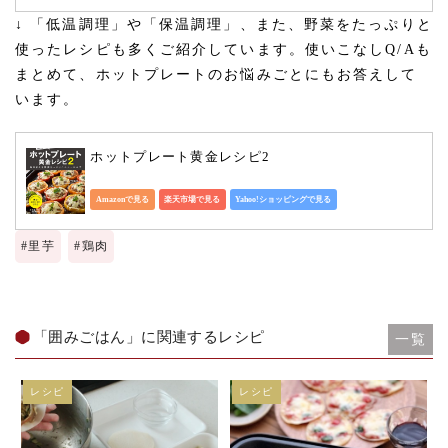
↓ 「低温調理」や「保温調理」、また、野菜をたっぷりと
使ったレシピも多くご紹介しています。使いこなしQ/Aも
まとめて、ホットプレートのお悩みごとにもお答えして
います。
ホットプレート黄金レシピ2
Amazonで見る
楽天市場で見る
Yahoo!ショッピングで見る
#
里芋
#
鶏肉
「囲みごはん」に関連するレシピ
一覧
レシピ
レシピ