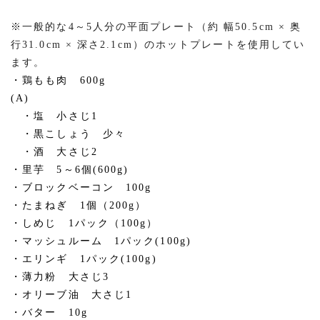
※一般的な4～5人分の平面プレート（約 幅50.5cm × 奥
行31.0cm × 深さ2.1cm）のホットプレートを使用してい
ます。
・鶏もも肉 600g
(A)
・塩 小さじ1
・黒こしょう 少々
・酒 大さじ2
・里芋 5～6個(600g)
・ブロックベーコン 100g
・たまねぎ 1個（200g）
・しめじ 1パック（100g）
・マッシュルーム 1パック(100g)
・エリンギ 1パック(100g)
・薄力粉 大さじ3
・オリーブ油 大さじ1
・バター 10g