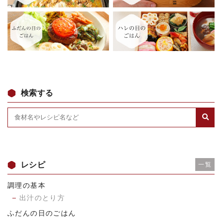
検索する
レシピ
一覧
調理の基本
出汁のとり方
ふだんの日のごはん