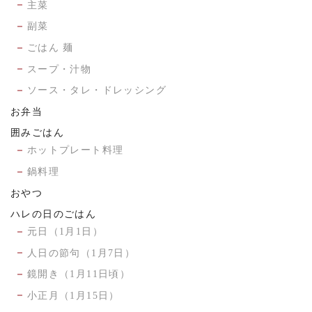
主菜
副菜
ごはん 麺
スープ・汁物
ソース・タレ・ドレッシング
お弁当
囲みごはん
ホットプレート料理
鍋料理
おやつ
ハレの日のごはん
元日（1月1日）
人日の節句（1月7日）
鏡開き（1月11日頃）
小正月（1月15日）