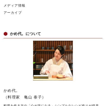
メディア情報
アーカイブ
かめ代。について
かめ代。
（料理家 亀山 泰子）
料理を作る方の「心が楽になる」シンプルなレシピ作りが得意。