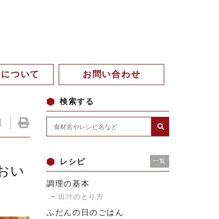
。について
お問い合わせ
検索する
レシピ
一覧
おい
調理の基本
出汁のとり方
ふだんの日のごはん