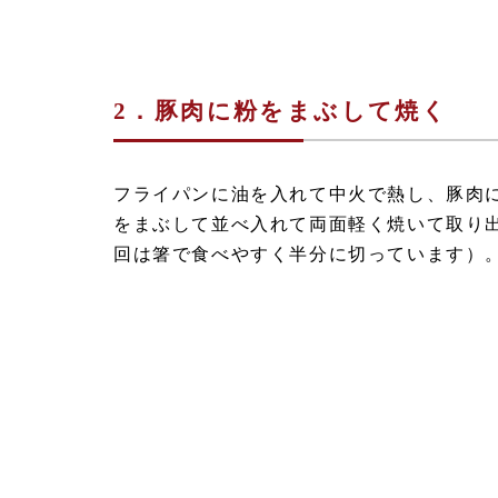
2．豚肉に粉をまぶして焼く
フライパンに油を入れて中火で熱し、豚肉
をまぶして並べ入れて両面軽く焼いて取り
回は箸で食べやすく半分に切っています）