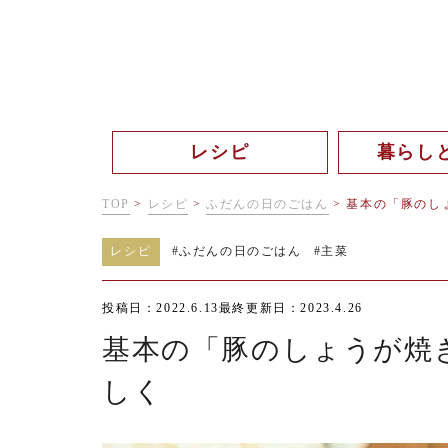
レシピ
暮らし
TOP
>
レシピ
>
ふだんの日のごはん
>
基本の「豚のし
レシピ
#
ふだんの日のごはん
#
主菜
投稿日：2022.6.13
最終更新日：2023.4.26
基本の「豚のしょうが焼
しく