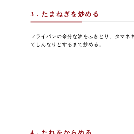
3．たまねぎを炒める
フライパンの余分な油をふきとり、タマネ
てしんなりとするまで炒める。
4．たれをからめる