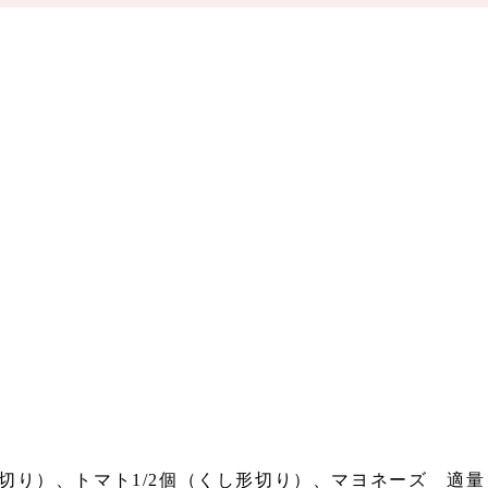
切り）、トマト1/2個（くし形切り）、マヨネーズ 適量