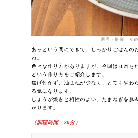
調理・撮影 かめ
あっという間にできて、しっかりごはんの
ね。
色々な作り方がありますが、今回は豚肉を
という作り方をご紹介します。
焦げ付かず、油はねが少なく、とてもやわ
る気になります。
しょうが焼きと相性のよい、たまねぎを豚
がります。
（調理時間 20分）