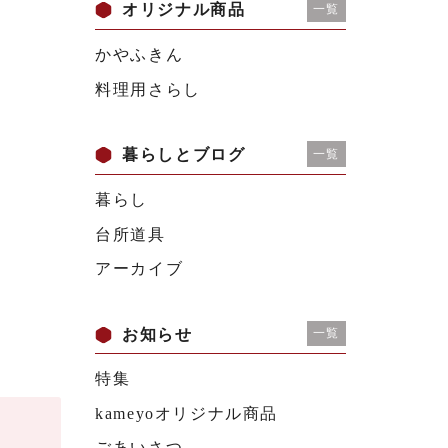
オリジナル商品
一覧
かやふきん
料理用さらし
暮らしとブログ
一覧
暮らし
台所道具
アーカイブ
お知らせ
一覧
特集
kameyoオリジナル商品
ごあいさつ