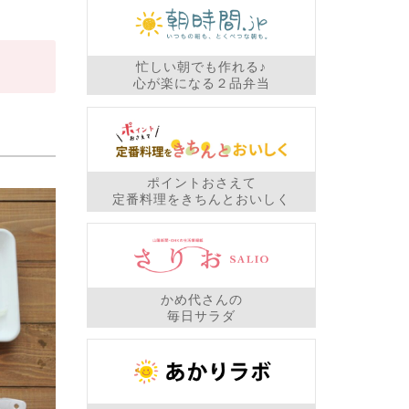
忙しい朝でも作れる♪
心が楽になる２品弁当
ポイントおさえて
定番料理をきちんとおいしく
かめ代さんの
毎日サラダ