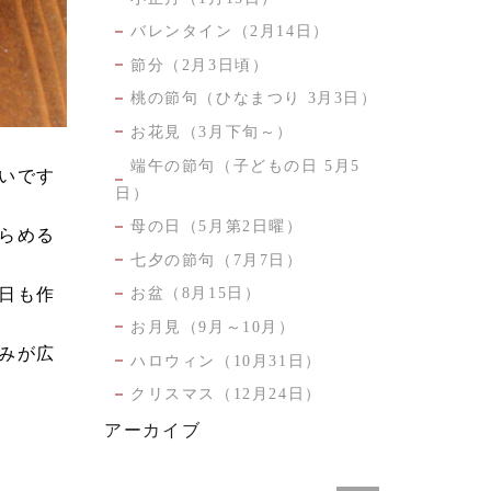
バレンタイン（2月14日）
節分（2月3日頃）
桃の節句（ひなまつり 3月3日）
お花見（3月下旬～）
端午の節句（子どもの日 5月5
いです
日）
母の日（5月第2日曜）
らめる
七夕の節句（7月7日）
お盆（8月15日）
日も作
お月見（9月～10月）
みが広
ハロウィン（10月31日）
クリスマス（12月24日）
アーカイブ