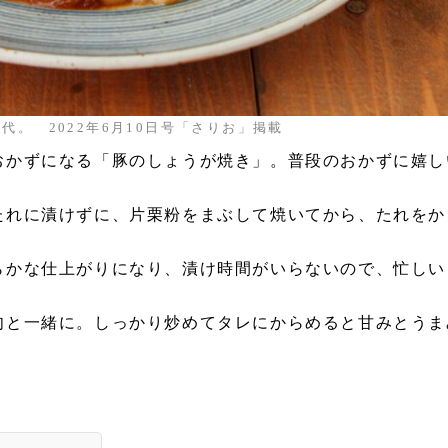
代。 2022年6月10日号「さりお」掲載
おかずになる「豚のしょうが焼き」。普段のおかずに嬉し
たれに漬けずに、片栗粉をまぶして焼いてから、たれをか
らかな仕上がりになり、漬け時間がいらないので、忙しい
肉と一緒に。しっかり炒めてタレにからめると甘みとうま