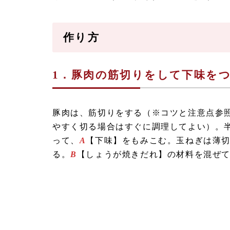
作り方
1．豚肉の筋切りをして下味を
豚肉は、筋切りをする（※コツと注意点参
やすく切る場合はすぐに調理してよい）。
って、
A
【下味】をもみこむ。玉ねぎは薄
る。
B
【しょうが焼きだれ】の材料を混ぜ